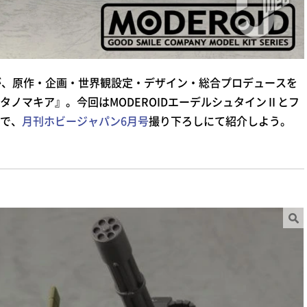
が、原作・企画・世界観設定・デザイン・総合プロデュースを
ノマキア』。今回はMODEROIDエーデルシュタインⅡとフ
で、
月刊ホビージャパン6月号
撮り下ろしにて紹介しよう。