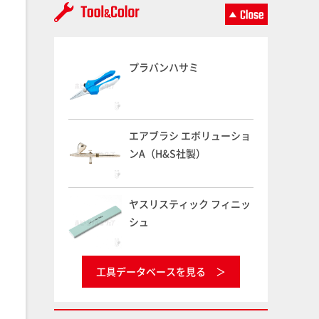
プラバンハサミ
エアブラシ エボリューショ
ンA（H&S社製）
ヤスリスティック フィニッ
シュ
工具データベースを見る