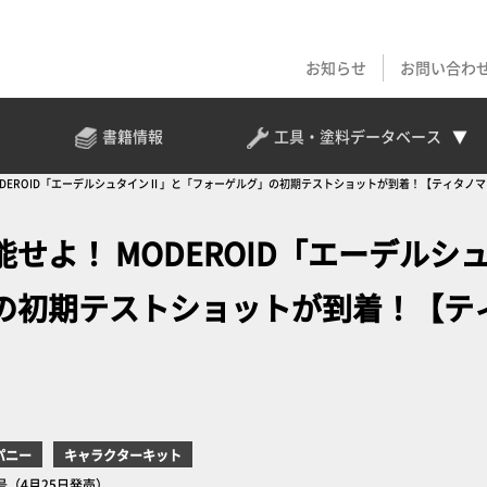
お知らせ
お問い合わ
書籍情報
工具・塗料
データベース
ODEROID「エーデルシュタインⅡ」と「フォーゲルグ」の初期テストショットが到着！【ティタノ
せよ！ MODEROID「エーデルシ
の初期テストショットが到着！【テ
パニー
キャラクターキット
号（4月25日発売）