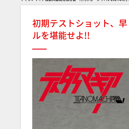
初期テストショット、早
ルを堪能せよ!!