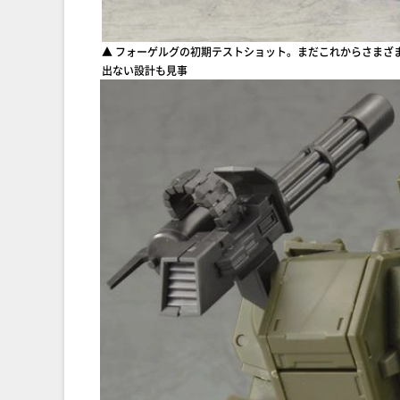
▲ フォーゲルグの初期テストショット。まだこれからさまざ
出ない設計も見事