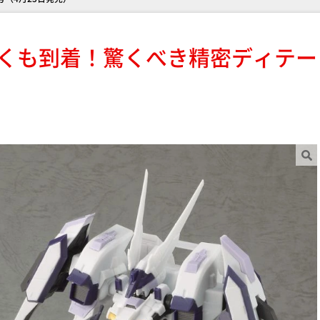
くも到着！驚くべき精密ディテー