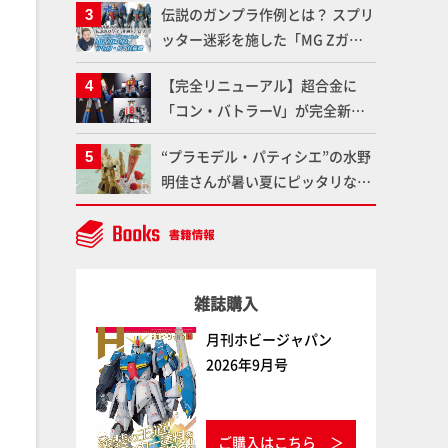
伝説のガンプラ作例とは？ スプリ
聞けないプラモデルの基礎：スジ
ッター迷彩を施した「MG Zガン
彫りとパネルライン】
ダム アムロ・レイ仕様機」をMAX
【完全リニューアル】超合金に
渡辺がふたたび塗る!!【試し読
「コン・バトラーV」が完全新規
み】
造形で登場！気になる仕様を試作
“プラモデル・パティシエ”の水野
品の撮り下ろしでご紹介!!さらに
明佳さんが暑い夏にピッタリな
「大鉄人17」＆「ワンエイト」セ
「リック・ディアス〜アイス
ット情報もお届け！【超合金の
ver.〜」を製作【ガンダムフォワ
魂】
ード Vol.11抜粋】
雑誌購入
月刊ホビージャパン
2026年9月号
ご購入はこちら