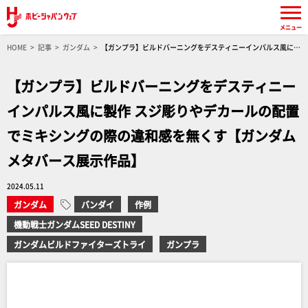
メニュー
HOME
記事
ガンダム
【ガンプラ】ビルドバーニングをデスティニーインパルス風に製
作 スジ彫りやデカールの配置でミキシングの際の違和感を無くす【ガンダムメタバース展示作
品】
【ガンプラ】ビルドバーニングをデスティニー
インパルス風に製作 スジ彫りやデカールの配置
でミキシングの際の違和感を無くす【ガンダム
メタバース展示作品】
2024.05.11
ガンダム
バンダイ
作例
機動戦士ガンダムSEED DESTINY
ガンダムビルドファイターズトライ
ガンプラ