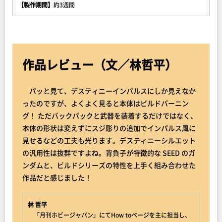
【製作期間】
約3週間
作品レビュー（文／林哲平）
パッと見て、デスティニーインパルスにしか見えなか
ったのですが、よくよく見ると本体はビルドバーニン
グ！ ただバックパックと武器を装着するだけではなく、
本体の形状は変えずにスジ彫りの追加でインパルス風に
見せるなどの工夫も光ります。デスティニーシルエット
の汎用性は抜群ですよね。背負子が特徴的な SEED のガ
ンダムと、ビルドシリーズの特性を上手く組み合わせた
作品だと感じました！
林 哲平
「月刊ホビージャパン」にてHow toページを主に担当し、