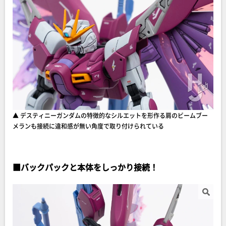
▲ デスティニーガンダムの特徴的なシルエットを形作る肩のビームブー
メランも接続に違和感が無い角度で取り付けられている
■
バックパックと本体をしっかり接続！