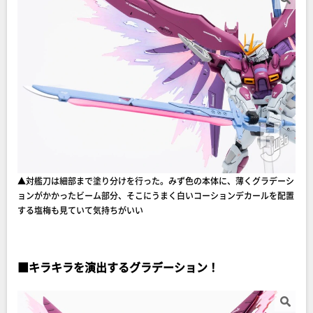
▲対艦刀は細部まで塗り分けを行った。みず色の本体に、薄くグラデーシ
ョンがかかったビーム部分、そこにうまく白いコーションデカールを配置
する塩梅も見ていて気持ちがいい
■
キラキラを演出するグラデーション！