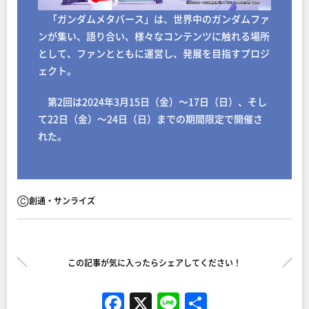
「ガンダムメタバース」は、世界中のガンダムファ
ンが集い、語り合い、様々なコンテンツに触れる場所
として、ファンとともに運営し、発展を目指すプロジ
ェクト。
第2回は2024年3月15日（金）～17日（日）、そし
て22日（金）～24日（日）までの期間限定で開催さ
れた。
Ⓒ創通・サンライズ
この記事が気に入ったらシェアしてください！
F
X
Li
共