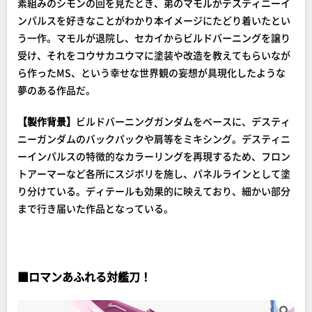
素組みのシモンの回を見たとき、弟のマモルがデスティニーイ
ンパルスを好きなことがわかり本イメージにたどり着いたとい
う一作。マモルが退院し、セカイからビルドバーニングを譲り
受け、それをコウサカユウマに塗装や改造を教えてもらいなが
ら作ったMS、という幸せな世界観の妄想が具現化したような
夢のある作品だ。
【製作背景】
ビルドバーニングガンダムをベースに、デスティ
ニーガンダムのバックパックや肩等をミキシング。デスティニ
ーインパルスの特徴的なカラーリングを再現するため、フロン
トアーマーなど各所にスジボリを施し、パネルラインとして塗
り分けている。ディテールも効果的に映えており、細かい部分
まで行き届いた作品となっている。
■
ロマンあふれる対艦刀！