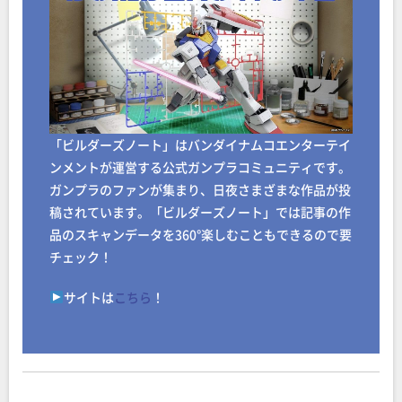
「ビルダーズノート」はバンダイナムコエンターテイ
ンメントが運営する公式ガンプラコミュニティです。
ガンプラのファンが集まり、日夜さまざまな作品が投
稿されています。「ビルダーズノート」では記事の作
品のスキャンデータを360°楽しむこともできるので要
チェック！
サイトは
こちら
！