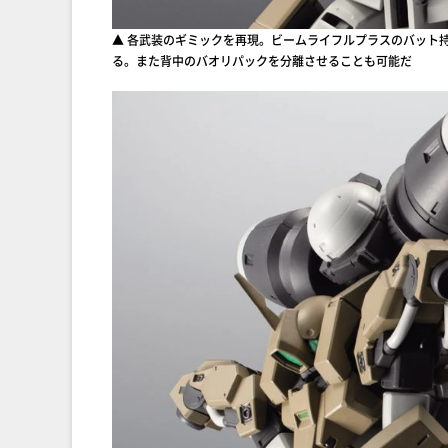
▲ 各武装のギミックを再現。ビームライフルプラスのバット
る。また背中のバオリパックを分離させることも可能だ