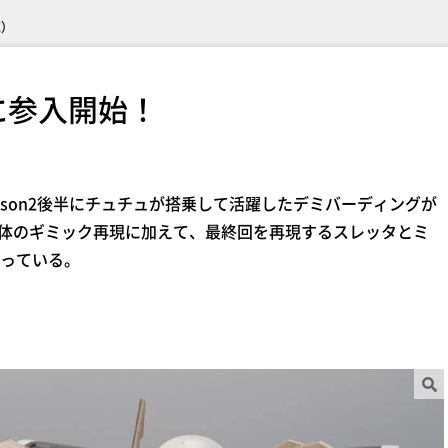
売）
に参入開始！
son2後半にチュチュが搭乗して活躍したデミバーディングが
インナップ。機体のギミック再現に加えて、最終回を再現するスレッタとミ
っている。