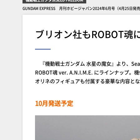
GUNDAM EXPRESS 月刊ホビージャパン2024年6月号（4月25日発
ブリオン社もROBOT魂
『機動戦士ガンダム 水星の魔女』より、Sea
ROBOT魂 ver. A.N.I.M.E. にラ
オリネのフィギュアも付属する豪華な内容とな
10月発送予定