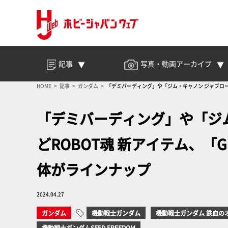
記事
写真・動画
アーカイブ
HOME
記事
ガンダム
「デミバーディング」や「ジム・キャノン ジャブロー基地
「デミバーディング」や「ジ
どROBOT魂 新アイテム、「GU
体がラインナップ
2024.04.27
ガンダム
機動戦士ガンダム
機動戦士ガンダム 鉄血の
機動戦士ガンダムSEED FREEDOM