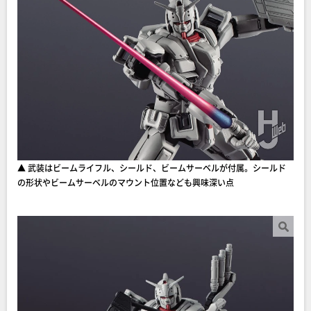
▲ 武装はビームライフル、シールド、ビームサーベルが付属。シールド
の形状やビームサーベルのマウント位置なども興味深い点