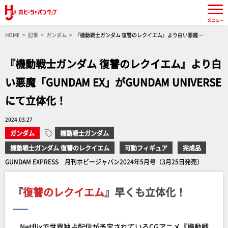
メニュー
HOME
記事
ガンダム
『機動戦士ガンダム 復讐のレクイエム』より白い悪魔
「GUNDAM EX」がGUNDAM UNIVERSEにて立体化！
『機動戦士ガンダム 復讐のレクイエム』より白
い悪魔「GUNDAM EX」がGUNDAM UNIVERSE
にて立体化！
2024.03.27
ガンダム
機動戦士ガンダム
機動戦士ガンダム 復讐のレクイエム
可動フィギュア
完成品
GUNDAM EXPRESS 月刊ホビージャパン2024年5月号（3月25日発売）
『
復讐のレクイエム
』早くも立体化！
Netflixで世界独占配信が予定されているCGアニメ『機動戦