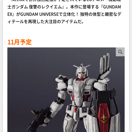
士ガンダム 復讐のレクイエム』。本作に登場する『GUNDAM
EX』がGUNDAM UNIVERSEで立体化！ 独特の体型と緻密なデ
ィテールを再現した大注目のアイテムだ。
11月予定