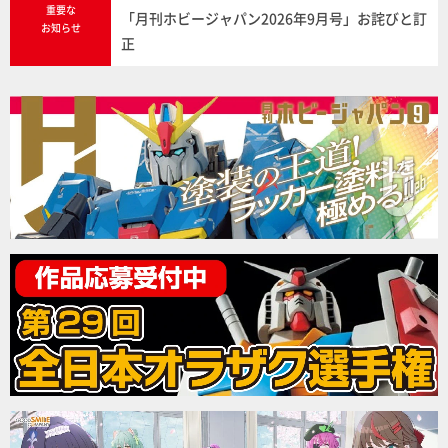
重要な
「月刊ホビージャパン2026年9月号」お詫びと訂
お知らせ
正