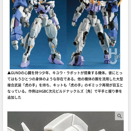
▲GUNDの心臓を持つ少年、キユウ・ラボットが搭乗する機体。彼にとっ
てはもうひとつの身体のような存在である。他の機体の腕を流用した大型
複合武装「虎の手」を持ち、キットも「虎の手」のギミック再現が目玉と
なっている。作例はHGBC次元ビルドナックルズ［角］で平手と握り拳を
追加した