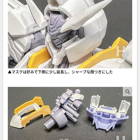
▲マスクは好みで下側に少し延長し、シャープな顔つきにした