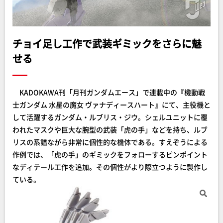
チョイ足し工作で武装ギミックをさらに魅
せる
KADOKAWA刊「月刊ガンダムエース」で連載中の『機動戦
士ガンダム 水星の魔女 ヴァナディースハート』にて、主役機と
して活躍するガンダム・ルブリス・ジウ。シェルユニットに覆
われたマスクや巨大な腕型の武装「虎の手」などを持ち、ルブ
リスの系譜ながら非常に個性的な機体である。すえぞうによる
作例では、「虎の手」のギミックをフォローするピンポイント
なディテール工作を追加。その個性がより際立つように製作し
ている。