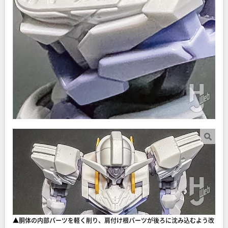
▲胴体の内部パーツを軽く削り、肩付け根パーツが後ろに沈み込むよう改