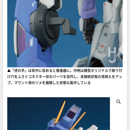
▲「虎の手」は背中に収めると推進器に。作例は模型オリジナルで取り付
け穴をふさぐコネクター状のパーツを自作し、未接続状態の見映えをアッ
プ。マウント用のツメを展開した状態も製作している