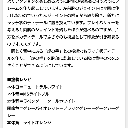
よりアクションを楽しめるように腕側の接続部に沿うようにフ
レームを作り起こしています。左前腕のジョイントは今回は使
用しないのでいったんジョイントの根元から取り除き、新たに
ラッチ状のディテールに置き換えています。プレイバリューを
考えると両腕のジョイントを残したほうが遊べるのですが、片
方をメカディテールでふさぐのも模型として印象が引き締まる
のでオススメです。
同じく背中にある「虎の手」との接続穴もラッチ状ディテー
ルを作り、「虎の手」を腕部に装着している際は背中の穴をふ
さぐことができるようにしています。
■塗装レシピ
本体白＝ニュートラルホワイト
本体青＝MSライトブルー
本体紫＝ラベンダー＋クールホワイト
関節色＝グレーバイオレット＋ブラックグレー＋ダークシーグ
レー
本体黄＝ライトオレンジ