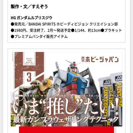
製作・文／すえぞう
HG ガンダムルブリスジウ
●発売元／BANDAI SPIRITS ホビーディビジョン クリエイション部
●1980円、受注終了、2月～発送予定●1/144、約13cm●プラキット
●プレミアムバンダイ販売アイテム