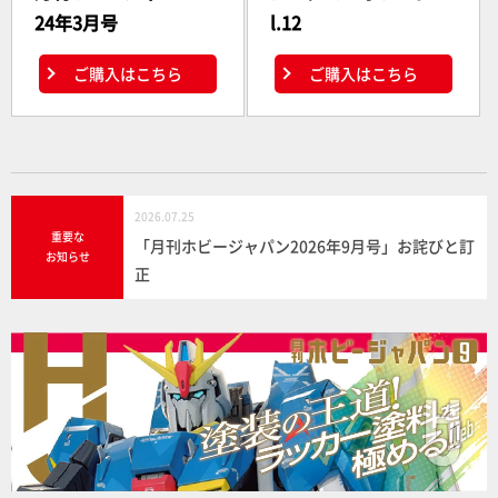
24年3月号
l.12
ご購入はこちら
ご購入はこちら
2026.07.25
重要な
「月刊ホビージャパン2026年9月号」お詫びと訂
お知らせ
正