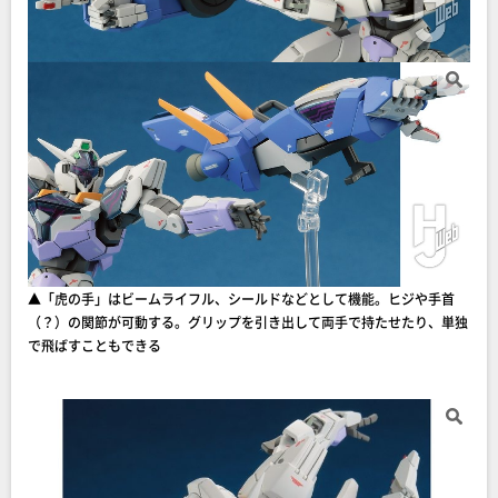
▲「虎の手」はビームライフル、シールドなどとして機能。ヒジや手首
（？）の関節が可動する。グリップを引き出して両手で持たせたり、単独
で飛ばすこともできる