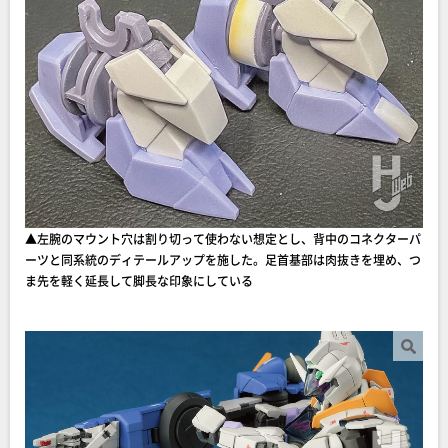
▲左腕のマウント穴は割り切って使わない想定とし、背中のコネクターパ
ーツと同系統のディテールアップを施した。足首基部は肉抜きを埋め、つ
ま先を軽く延長して脚長な印象にしている