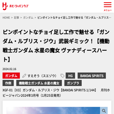
メニュー
HOME
記事
ガンダム
ピンポイントなチョイ足し工作で魅せる「ガンダム・ルブリス・
ジウ」武装ギミック！【機動戦士ガンダム 水星の魔女 ヴァナディースハート】
ピンポイントなチョイ足し工作で魅せる「ガン
ダム・ルブリス・ジウ」武装ギミック！【機動
戦士ガンダム 水星の魔女 ヴァナディースハー
ト】
2024.02.16
ガンダム
すえぞう（スエゾウ）
HG
BANDAI SPIRITS
作例
機動戦士ガンダム 水星の魔女
ガンプラ
XGF-01［II3］ガンダム・ルブリス・ジウ【BANDAI SPIRITS 1/144】 月刊ホ
ビージャパン2024年3月号（1月25日発売）