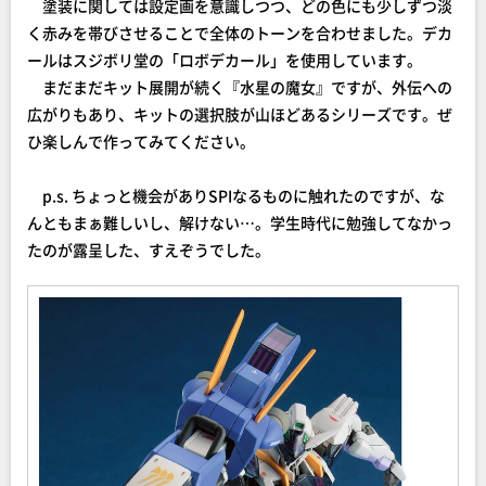
塗装に関しては設定画を意識しつつ、どの色にも少しずつ淡
く赤みを帯びさせることで全体のトーンを合わせました。デカ
ールはスジボリ堂の「ロボデカール」を使用しています。
まだまだキット展開が続く『水星の魔女』ですが、外伝への
広がりもあり、キットの選択肢が山ほどあるシリーズです。ぜ
ひ楽しんで作ってみてください。
p.s. ちょっと機会がありSPIなるものに触れたのですが、な
んともまぁ難しいし、解けない…。学生時代に勉強してなかっ
たのが露呈した、すえぞうでした。