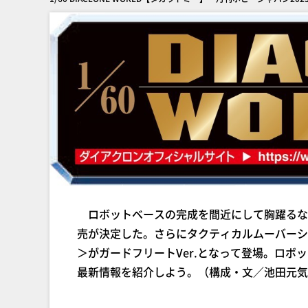
ロボットベースの完成を間近にして胸躍るなか
売が決定した。さらにタクティカルムーバーシ
＞がガードフリートVer.となって登場。ロ
最新情報を紹介しよう。（構成・文／池田元気