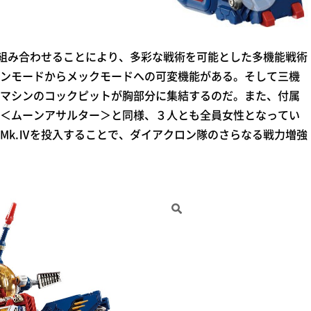
組み合わせることにより、多彩な戦術を可能とした多機能戦術
ンモードからメックモードへの可変機能がある。そして三機
マシンのコックピットが胸部分に集結するのだ。また、付属
＜ムーンアサルター＞と同様、３人とも全員女性となってい
Mk.Ⅳを投入することで、ダイアクロン隊のさらなる戦力増強