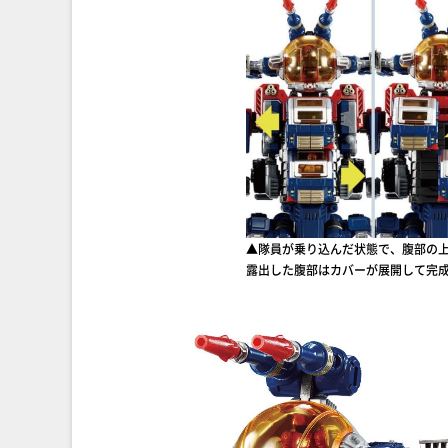
▲隊員が乗り込んだ状態で、腹部の
露出した腹部はカバーが展開して完