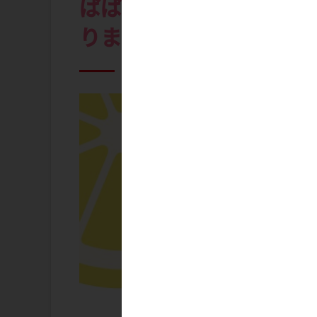
ぱぱ、レモンのこといっ
りますっ♪