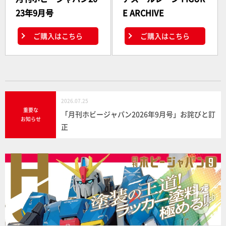
23年9月号
E ARCHIVE
ご購入はこちら
ご購入はこちら
2026.07.25
重要な
「月刊ホビージャパン2026年9月号」お詫びと訂
お知らせ
正