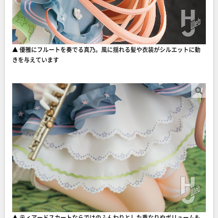
▲ 優雅にフルートを奏でる真乃。風に揺れる髪や衣装がシルエットに動
きを与えています
▲ ティアードスカートならではのふんわりとした重なりやボリュームも