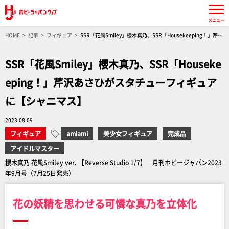
メニュー
HOME
記事
フィギュア
SSR「花風Smiley」櫻木真乃、SSR「Housekeeping！」芹沢
あさひがスタチューフィギュアに【シャニマス】
SSR「花風Smiley」櫻木真乃、SSR「Houseke
eping！」芹沢あさひがスタチューフィギュア
に【シャニマス】
2023.08.09
フィギュア
amiami
美少女フィギュア
完成品
アイドルマスター
櫻木真乃 花風Smiley ver. 【Reverse Studio 1/7】 月刊ホビージャパン2023
年9月号（7月25日発売）
花の妖精を思わせる可憐な真乃を立体化