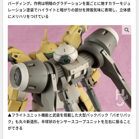
バーディング。作例は明暗のグラデーションを面ごとに施すカラーモジュ
レーション塗装でハイライトと暗がりの部分を誇張気味に表現し、立体感
にメリハリをつけている
▲フライトユニット機能と武装を搭載した大型バックパック「バオリパッ
ク」も丸々新造形。半球状のセンサースコープユニットを左右に振ること
ができる