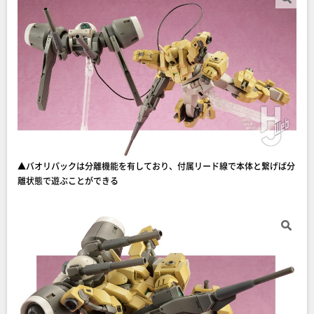
▲バオリパックは分離機能を有しており、付属リード線で本体と繋げば分
離状態で遊ぶことができる