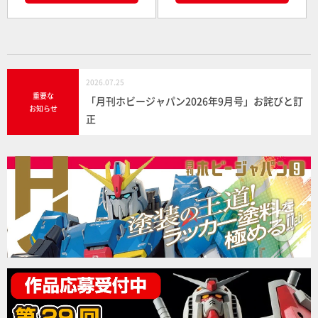
2026.07.25
重要な
「月刊ホビージャパン2026年9月号」お詫びと訂
お知らせ
正