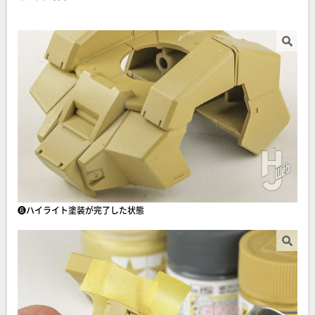
❻ハイライト塗装が完了した状態