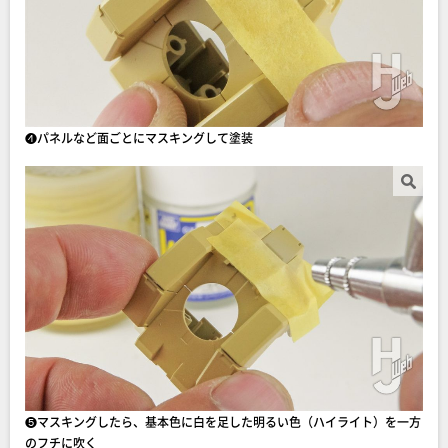
❹パネルなど面ごとにマスキングして塗装
❺マスキングしたら、基本色に白を足した明るい色（ハイライト）を一方
のフチに吹く