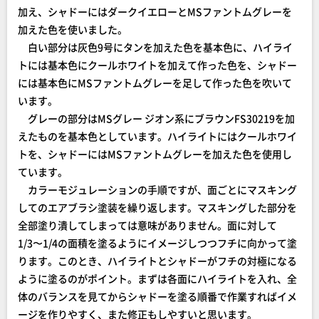
加え、シャドーにはダークイエローとMSファントムグレーを
加えた色を使いました。
白い部分は灰色9号にタンを加えた色を基本色に、ハイライ
トには基本色にクールホワイトを加えて作った色を、シャドー
には基本色にMSファントムグレーを足して作った色を吹いて
います。
グレーの部分はMSグレー ジオン系にブラウンFS30219を加
えたものを基本色としています。ハイライトにはクールホワイ
トを、シャドーにはMSファントムグレーを加えた色を使用し
ています。
カラーモジュレーションの手順ですが、面ごとにマスキング
してのエアブラシ塗装を繰り返します。マスキングした部分を
全部塗り潰してしまっては意味がありません。面に対して
1/3〜1/4の面積を塗るようにイメージしつつフチに向かって塗
ります。このとき、ハイライトとシャドーがフチの対極になる
ように塗るのがポイント。まずは各面にハイライトを入れ、全
体のバランスを見てからシャドーを塗る順番で作業すればイメ
ージを作りやすく、また修正もしやすいと思います。