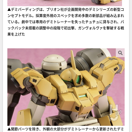
▲デミバーディングは、ブリオン社が企画開発中のデミシリーズの新型コ
ンセプトモデル。採算度外視のスペックを求め多数の新部品が組み込まれ
ている。劇中では専用のデミトレーナーを失ったチュチュに貸与され、バ
ックパック未搭載の調整中の段階で初出撃、ガンヴォルヴァを撃破する戦
果を上げた
▲関節パーツを除き、外観の大部分がデミトレーナーから更新されたデミ