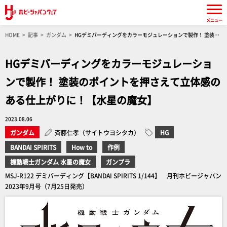
メニュー
HOME
記事
ガンダム
HGデミバーディングをカラーモジュレーションで製作！ 塗装の
ポイントを押さえて立体感のある仕上がりに！【水星の魔女】
HGデミバーディングをカラーモジュレーショ
ンで製作！ 塗装のポイントを押さえて立体感の
ある仕上がりに！【水星の魔女】
2023.08.06
ガンダム
斉藤仁孝（サイトウヨシタカ）
HG
BANDAI SPIRITS
How to
作例
機動戦士ガンダム 水星の魔女
ガンプラ
MSJ-R122 デミバーディング【BANDAI SPIRITS 1/144】 月刊ホビージャパン
2023年9月号（7月25日発売）