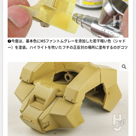
❼今度は、基本色にMSファントムグレーを添加した若干暗い色（シャド
ー）を塗装。ハイライトを吹いたフチの正反対の場所に塗布するのがコツ