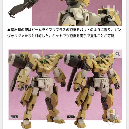
▲初出撃の際はビームライフルプラスの砲身をバットのように握り、ガン
ヴォルヴァたちと対峙した。キットでも砲身を両手で握ることが可能