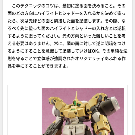
このテクニックのコツは、最初に塗る面を決めること。その
面のどの方向にハイライトとシャドーを入れるかを決めて塗っ
たら、次は先ほどの面と隣接した面を塗装します。その際、な
るべく先に塗った面のハイライトとシャドーの入れ方とは逆転
するように塗ってください。光の方向といった難しいことを考
える必要はありません。常に、隣の面に対して逆に明暗をつけ
るようにすることを意識して塗装していけばOK。その単純な法
則を守ることで立体感が強調されたオリジナリティあふれる作
品を手にすることができますよ。