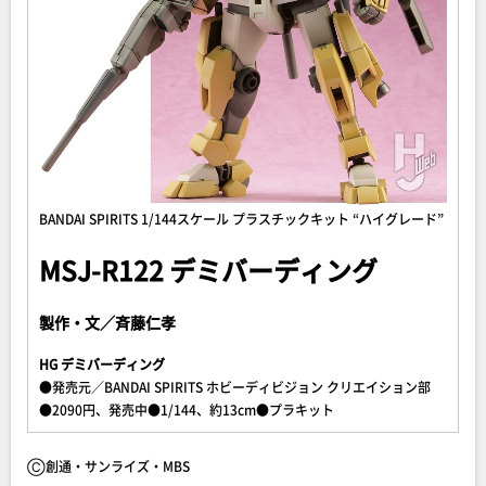
BANDAI SPIRITS 1/144スケール プラスチックキット “ハイグレード”
MSJ-R122 デミバーディング
製作・文／斉藤仁孝
HG デミバーディング
●発売元／BANDAI SPIRITS ホビーディビジョン クリエイション部
●2090円、発売中●1/144、約13cm●プラキット
Ⓒ創通・サンライズ・MBS