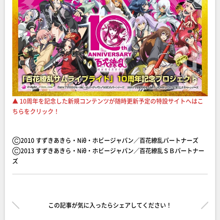
▲ 10周年を記念した新規コンテンツが随時更新予定の特設サイトへはこ
ちらをクリック！
Ⓒ2010 すずきあきら・Niθ・ホビージャパン／百花繚乱パートナーズ
Ⓒ2013 すずきあきら・Niθ・ホビージャパン／百花繚乱ＳＢパートナー
ズ
この記事が気に入ったらシェアしてください！