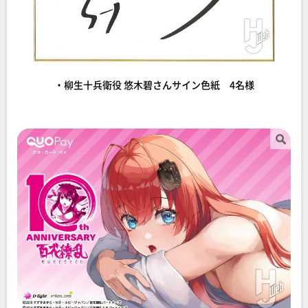
・柳生十兵衛役 悠木碧さんサイン色紙 4名様