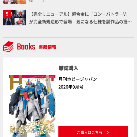
【完全リニューアル】超合金に「コン・バトラーV」
が完全新規造形で登場！気になる仕様を試作品の撮り
下ろしでご紹介!!さらに「大鉄人17」＆「ワンエイ
ト」セット情報もお届け！【超合金の魂】
雑誌購入
月刊ホビージャパン
2026年9月号
ご購入はこちら