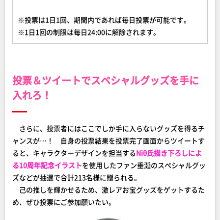
※投票は1日1回、期間内であれば毎日投票が可能です。
※1日1回の制限は毎日24:00に解除されます。
投票＆ツイートでスペシャルグッズ
を手に
入れろ！
さらに、投票者にはここでしか手に入らないグッズを得るチ
ャンスが…！ 自身の投票結果を投票完了画面からツイートす
ると、キャラクターデザインを担当する
Niθ氏描き下ろしによ
る10周年記念イラスト
を使用したファン垂涎のスペシャルグッ
ズなどが抽選で合計213名様に贈られる。
己の推しを輝かせるため、激レアお宝グッズをゲットするた
め、ぜひ投票にご参加願いたい。