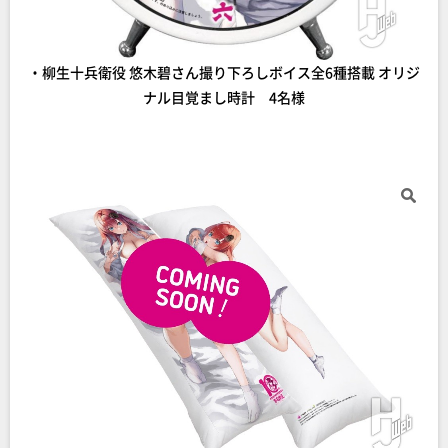
・柳生十兵衛役 悠木碧さん撮り下ろしボイス全6種搭載 オリジ
ナル目覚まし時計 4名様