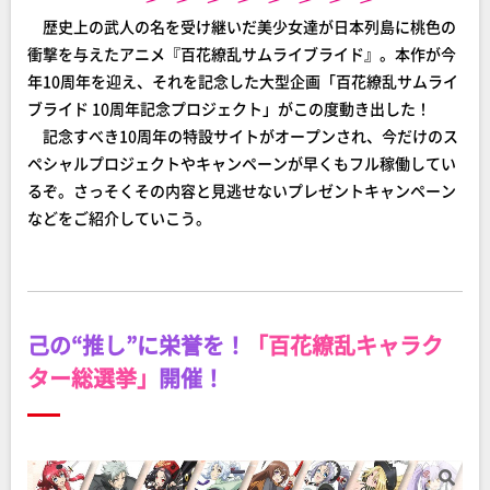
歴史上の武人の名を受け継いだ美少女達が日本列島に桃色の
衝撃を与えたアニメ『百花繚乱サムライブライド』。本作が今
年10周年を迎え、それを記念した大型企画「百花繚乱サムライ
ブライド 10周年記念プロジェクト」がこの度動き出した！
記念すべき10周年の特設サイトがオープンされ、今だけのス
ペシャルプロジェクトやキャンペーンが早くもフル稼働してい
るぞ。さっそくその内容と見逃せないプレゼントキャンペーン
などをご紹介していこう。
己の“推し”に栄誉を！
「百花繚乱キャラク
ター総選挙」
開催！