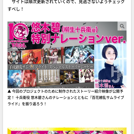
サイトは順次更新されていくので、見逃さないようチェック
すべし！
▲ 今回のプロジェクトのために制作されたストーリー紹介映像が公開予
定！ 十兵衛役 悠木碧さんのナレーションとともに『百花繚乱サムライブ
ライド』を振り返ろう！