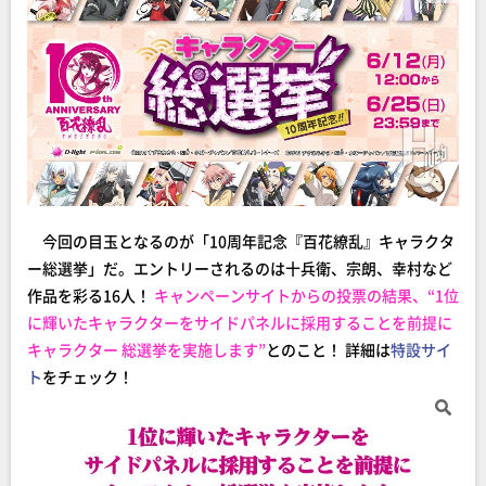
今回の目玉となるのが「10周年記念『百花繚乱』キャラクタ
ー総選挙」だ。エントリーされるのは十兵衛、宗朗、幸村など
作品を彩る16人！
キャンペーンサイトからの投票の結果、“1位
に輝いたキャラクターをサイドパネルに採用することを前提に
キャラクター 総選挙を実施します”
とのこと！ 詳細は
特設サイ
ト
をチェック！