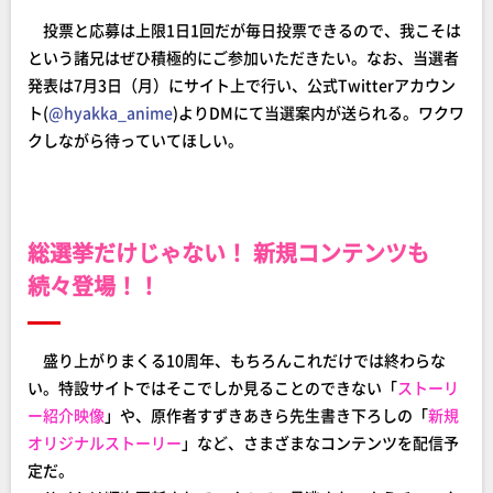
投票と応募は上限1日1回だが毎日投票できるので、我こそは
という諸兄はぜひ積極的にご参加いただきたい。なお、当選者
発表は7月3日（月）にサイト上で行い、公式Twitterアカウン
ト(
@hyakka_anime
)よりDMにて当選案内が送られる。ワクワ
クしながら待っていてほしい。
総選挙だけじゃない！ 新規コンテンツも
続々登場！！
盛り上がりまくる10周年、もちろんこれだけでは終わらな
い。特設サイトではそこでしか見ることのできない「
ストーリ
ー紹介映像
」や、原作者すずきあきら先生書き下ろしの「
新規
オリジナルストーリー
」など、さまざまなコンテンツを配信予
定だ。