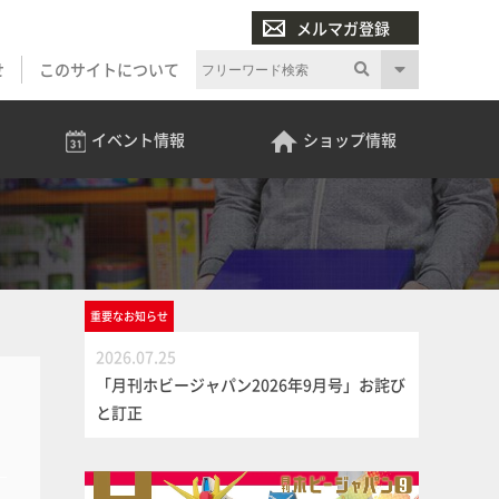
メルマガ登録
せ
このサイトについて
イベント
情報
ショップ
情報
重要な
お知らせ
2026.07.25
「月刊ホビージャパン2026年9月号」お詫び
と訂正