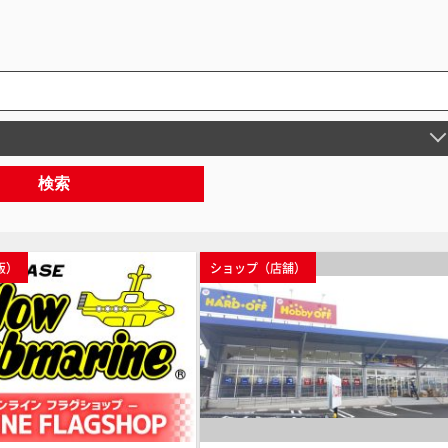
検索
販）
ショップ（店舗）