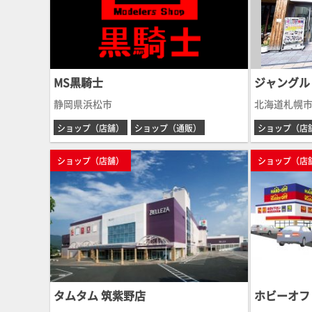
MS黒騎士
ジャングル
静岡県浜松市
北海道札幌
ショップ（店舗）
ショップ（通販）
ショップ（店
ショップ（店舗）
ショップ（店
タムタム 筑紫野店
ホビーオフ