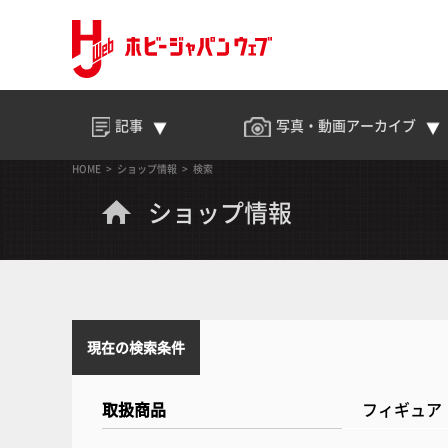
記事
写真・動画
アーカイブ
HOME
ショップ情報
検索
ショップ情報
現在の検索条件
取扱商品
フィギュア