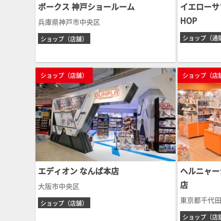
ボークス 神戸ショールーム
イエローサブマ
HOP
兵庫県神戸市中央区
ショップ（通
ショップ（店舗）
ショップ（店舗）
ショップ（店
エディオン なんば本店
ヘルニャー
店
大阪市中央区
東京都千代
ショップ（店舗）
ショップ（店