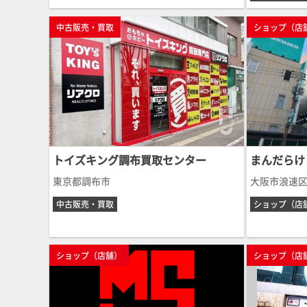
中古販売・買取
ショップ（店
トイズキング調布買取センター
まんだらけ
東京都調布市
大阪市浪速
中古販売・買取
ショップ（店
ショップ（店舗）
ショップ（店