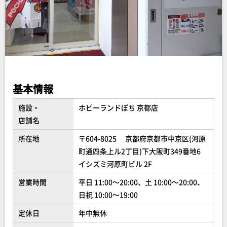
基本情報
施設・
ホビーランドぽち 京都店
店舗名
所在地
〒604-8025 京都府京都市中京区(河原
町通四条上ル2丁目)下大阪町349番地6
イシズミ河原町ビル 2F
営業時間
平日 11:00～20:00、土 10:00～20:00、
日祝 10:00～19:00
定休日
年中無休