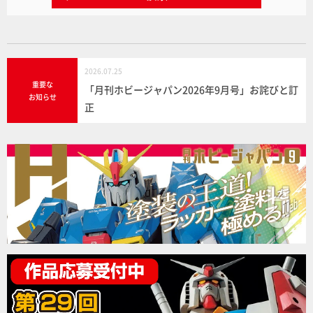
2026.07.25
重要な
「月刊ホビージャパン2026年9月号」お詫びと訂
お知らせ
正