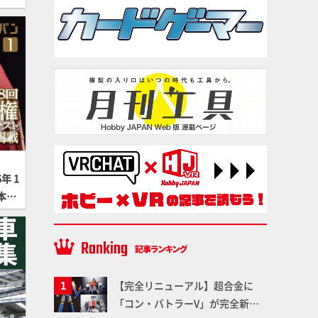
年 1
本最
全日本
【完全リニューアル】超合金に
「コン・バトラーV」が完全新規