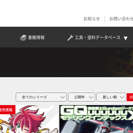
お知らせ
お問い合わ
書籍情報
工具・塗料
データベース
発売情報