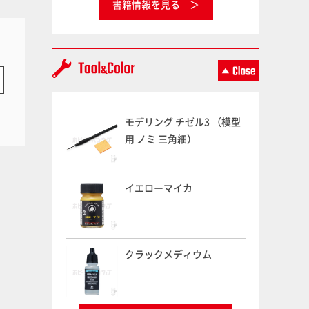
書籍情報を見る
モデリング チゼル3 （模型
用 ノミ 三角細）
イエローマイカ
クラックメディウム