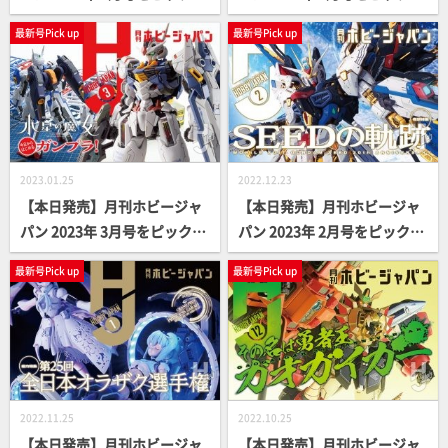
ップ！
ップ！
最新号Pick up
最新号Pick up
2023.01.25
2022.12.23
【本日発売】月刊ホビージャ
【本日発売】月刊ホビージャ
パン 2023年 3月号をピックア
パン 2023年 2月号をピックア
ップ！
ップ！
最新号Pick up
最新号Pick up
2022.11.25
2022.10.25
【本日発売】月刊ホビージャ
【本日発売】月刊ホビージャ