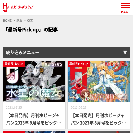
メニュー
HOME
連載
検索
「最新号Pick up」の記事
絞り込みメニュー
最新号Pick up
最新号Pick up
2023.07.25
2023.06.23
【本日発売】月刊ホビージャ
【本日発売】月刊ホビージャ
パン 2023年 9月号をピックア
パン 2023年 8月号をピックア
ップ！
ップ！