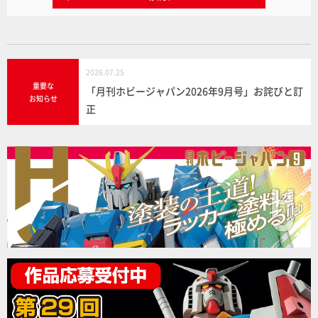
2026.07.25
重要な
「月刊ホビージャパン2026年9月号」お詫びと訂
お知らせ
正