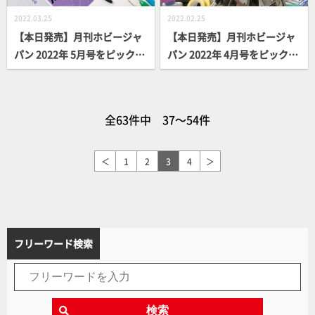
2022.03.25
2022.02.25
【本日発売】月刊ホビージャ
【本日発売】月刊ホビージャ
パン 2022年 5月号をピックア
パン 2022年 4月号をピックア
ップ！
ップ！
全63件中 37～54件
＜
1
2
3
4
＞
フリーワード検索
検索