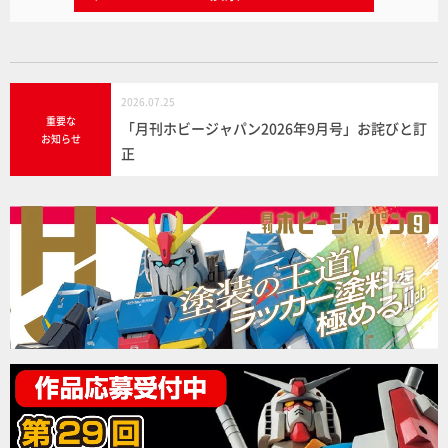
2026.07.25
重要な
「月刊ホビージャパン2026年9月号」お詫びと訂
お知らせ
正