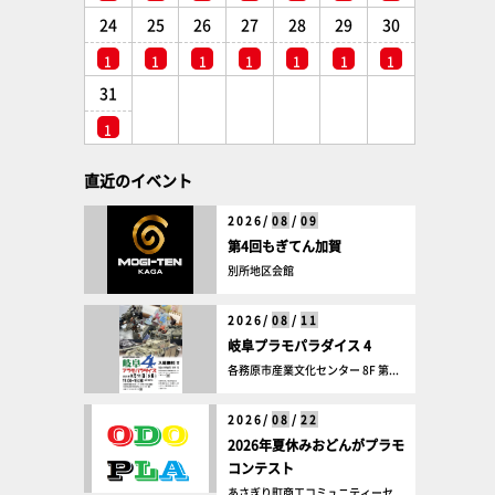
24
25
26
27
28
29
30
1
1
1
1
1
1
1
31
1
直近のイベント
2026/
08
/
09
第4回もぎてん加賀
別所地区会館
2026/
08
/
11
岐阜プラモパラダイス 4
各務原市産業文化センター 8F 第...
2026/
08
/
22
2026年夏休みおどんがプラモ
コンテスト
あさぎり町商工コミュニティーセ...