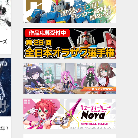
ーズ
年 7