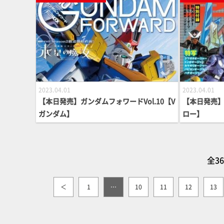
2023.04.01
2023.04.01
【本日発売】ガンダムフォワードVol.10【V
【本日発売】
ガンダム】
ロー】
全3
＜
1
…
10
11
12
13