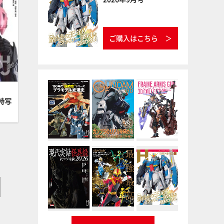
ご購入はこちら
特写
】