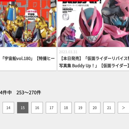
2023.03.31
「宇宙船vol.180」【特撮ヒー
【本日発売】「仮面ライダーリバイス
写真集 Buddy Up！」【仮面ライダー
64件中 253～270件
14
15
16
17
18
19
20
21
＞