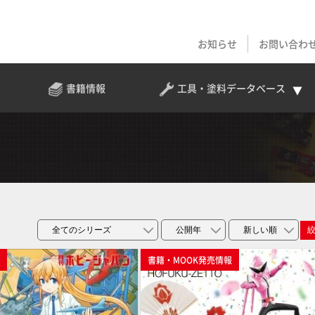
お知らせ
お問い合わ
書籍情報
工具・塗料
データベース
p
書籍・MOOK発売情報