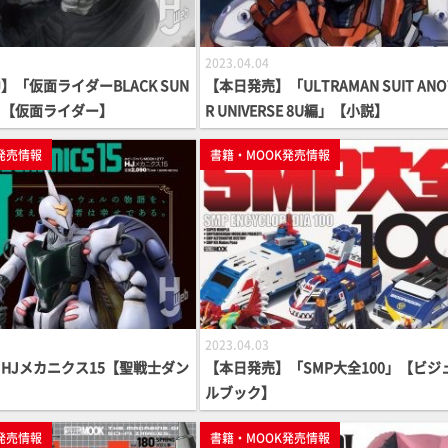
2023.04.04
「仮面ライダーBLACK SUN
【本日発売】「ULTRAMAN SUIT ANO
」【仮面ライダー】
R UNIVERSE 8U編」【小説】
発売情報
書籍・MOOK発売情報
2023.04.03
HJメカニクス15【聖戦士ダン
【本日発売】「SMP大全100」【ビジ
ルブック】
発売情報
書籍・MOOK発売情報