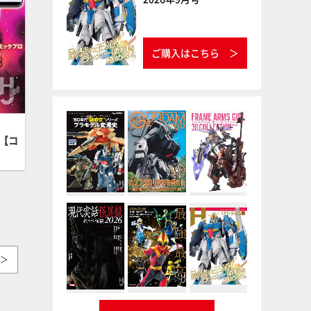
ご購入はこちら
【コ
＞