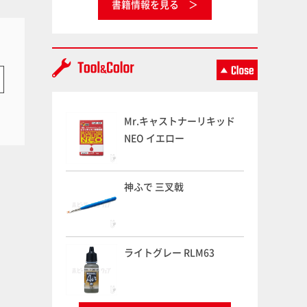
書籍情報を見る
Mr.キャストナーリキッド
NEO イエロー
神ふで 三叉戟
ライトグレー RLM63