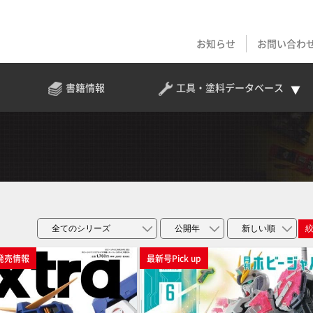
お知らせ
お問い合わ
書籍情報
工具・塗料
データベース
発売情報
最新号Pick up