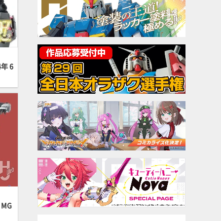
年 6
MG