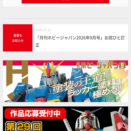
2026.07.25
重要な
「月刊ホビージャパン2026年9月号」お詫びと訂
お知らせ
正