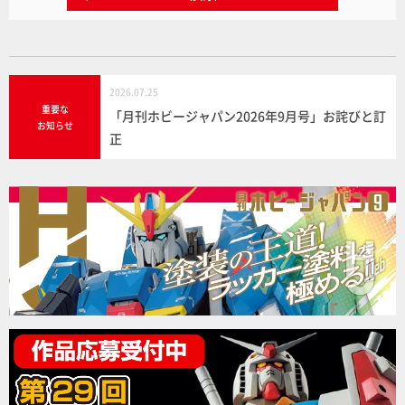
2026.07.25
重要な
「月刊ホビージャパン2026年9月号」お詫びと訂
お知らせ
正