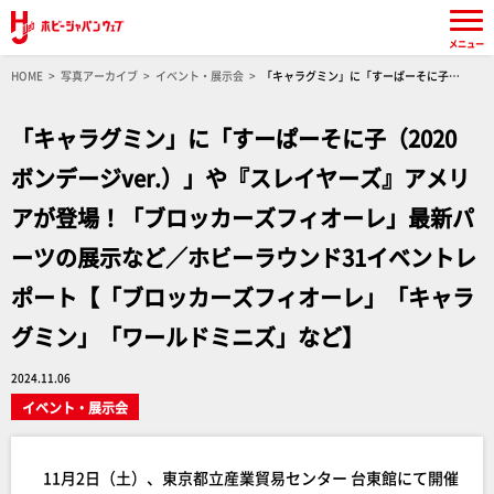
メニュー
HOME
写真アーカイブ
イベント・展示会
「キャラグミン」に「すーぱーそに子
（2020 ボンデージver.）」や『スレイヤーズ』アメリアが登場！「ブロッカーズフィオーレ」
最新パーツの展示など／ホビーラウンド31イベントレポート【「ブロッカーズフィオーレ」
「キャラグミン」に「すーぱーそに子（2020
「キャラグミン」「ワールドミニズ」など】
ボンデージver.）」や『スレイヤーズ』アメリ
アが登場！「ブロッカーズフィオーレ」最新パ
ーツの展示など／ホビーラウンド31イベントレ
ポート【「ブロッカーズフィオーレ」「キャラ
グミン」「ワールドミニズ」など】
2024.11.06
イベント・展示会
11月2日（土）、東京都立産業貿易センター 台東館にて開催