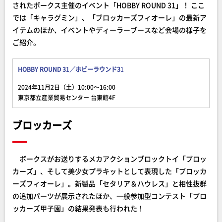
されたボークス主催のイベント「HOBBY ROUND 31」！ ここ
では「キャラグミン」、「ブロッカーズフィオーレ」の最新ア
イテムのほか、イベントやディーラーブースなど会場の様子を
ご紹介。
HOBBY ROUND 3
1
／ホビーラウンド3
1
2024年11月2日（土）10:00～16:00
東京都立産業貿易センター 台東館4F
ブロッカーズ
ボークスがお送りするメカアクションブロックトイ「ブロッ
カーズ」、そして美少女プラキットとして表現した「ブロッカ
ーズフィオーレ」。新製品「セタリア＆ハウレス」と相性抜群
の追加パーツが展示されたほか、一般参加型コンテスト「ブロ
ッカーズ甲子園」の結果発表も行われた！