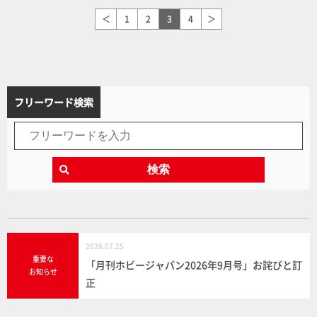
＜
1
2
3
4
＞
フリーワード検索
検索
2026.07.25
重要な
「月刊ホビージャパン2026年9月号」お詫びと訂
お知らせ
正