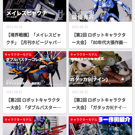
2021.09.25
2021.08.25
【境界戦機】「メイレスビャ
【第2回 ロボットキャラクタ
クチ」【月刊ホビージャパン
ー大会】「80年代大張作画風
11月号作例】
エルガイム」【月刊ホビージ
キャラクターモデル
キャラクターモデル
ャパン10月号】
2021.08.25
2021.08.25
【第2回 ロボットキャラクタ
【第2回 ロボットキャラクタ
ー大会】「ダブルバスターコ
ー大会】「ガタッカ9(ナイ
レダー!!!」【月刊ホビージャ
ン)」【月刊ホビージャパン10
キャラクターモデル
キャラクターモデル
パン10月号】
月号】