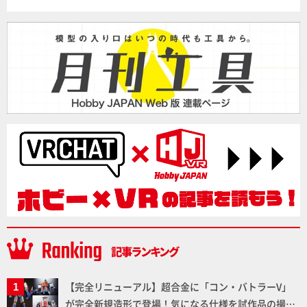
【完全リニューアル】超合金に「コン・バトラーV」
が完全新規造形で登場！気になる仕様を試作品の撮り