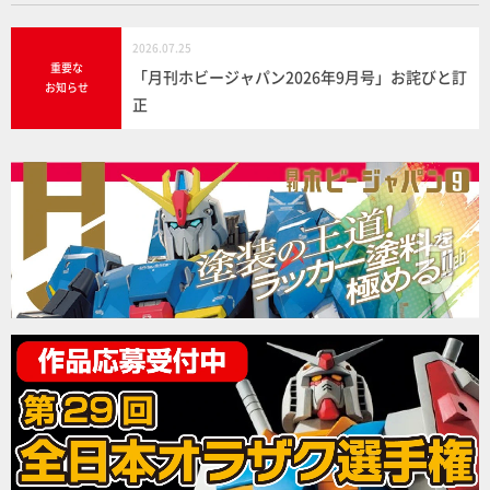
2026.07.25
重要な
「月刊ホビージャパン2026年9月号」お詫びと訂
お知らせ
正