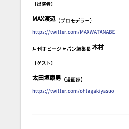
【出演者】
MAX渡辺
（プロモデラー
）
https://twitter.com/MAXWATANABE
木村
月刊ホビージャパン編集長
【ゲスト】
太田垣康男
（
漫画家
）
https://twitter.com/ohtagakiyasuo