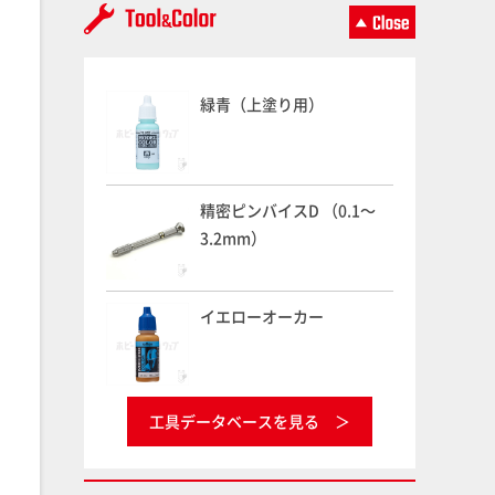
緑青（上塗り用）
精密ピンバイスD （0.1～
3.2mm）
イエローオーカー
工具データベースを見る