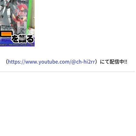
」（
https://www.youtube.com/@ch-hi2rr
）にて配信中!!