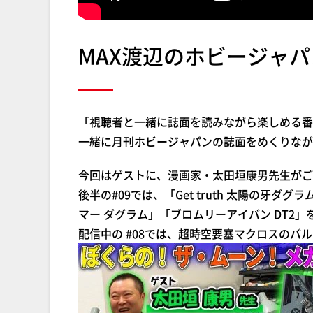
MAX渡辺のホビージャパン
「視聴者と一緒に誌面を読みながら楽しめる番
一緒に月刊ホビージャパンの誌面をめくりなが
今回はゲストに、漫画家・太田垣康男先生がご
後半の#09では、「Get truth 太陽の牙
マー ダグラム」「ブロムリーアイバン DT2
配信中の #08では、超時空要塞マクロスのバ