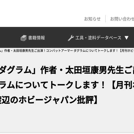
お知らせ
お問い合わ
書籍情報
工具・塗料
データベース
の牙ダグラム」作者・太田垣康男先生ご出演！コンバットアーマー ダグラムについてトークします！【月刊ホ
太陽の牙ダグラム」作者・太田垣康男先生ご
グラムについてトークします！【月刊
渡辺のホビージャパン批評】