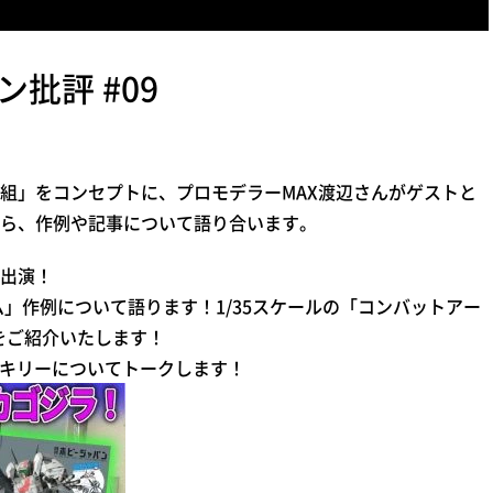
批評 #09
組」をコンセプトに、プロモデラーMAX渡辺さんがゲストと
ら、作例や記事について語り合います。
出演！
ダグラム」作例について語ります！1/35スケールの「コンバットアー
」をご紹介いたします！
ルキリーについてトークします！