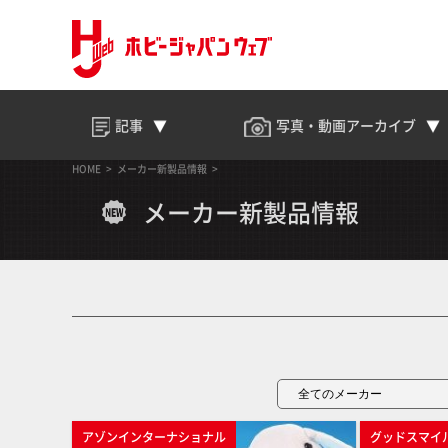
記事
写真・動画
アーカイブ
HOME
メーカー新製品情報
メーカー新製品情報
アゾンインターナショナル
グッドスマイ