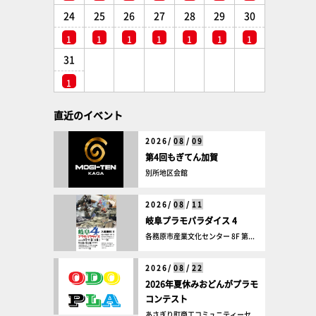
24
25
26
27
28
29
30
1
1
1
1
1
1
1
31
1
直近のイベント
2026/
08
/
09
第4回もぎてん加賀
別所地区会館
2026/
08
/
11
岐阜プラモパラダイス 4
各務原市産業文化センター 8F 第...
2026/
08
/
22
2026年夏休みおどんがプラモ
コンテスト
あさぎり町商工コミュニティーセ...