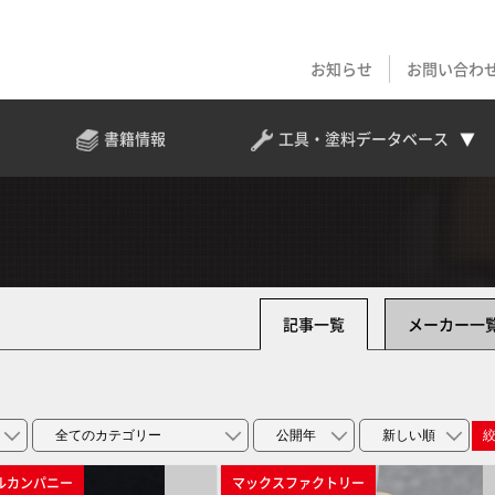
お知らせ
お問い合わ
書籍情報
工具・塗料
データベース
記事一覧
メーカー一
ルカンパニー
マックスファクトリー