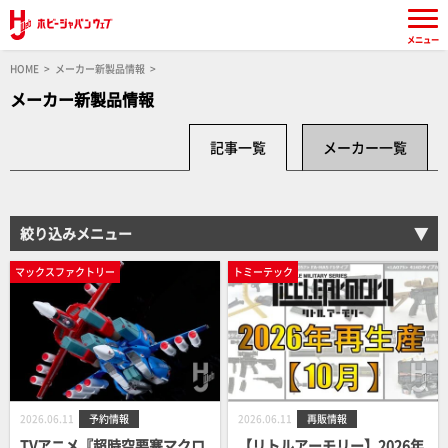
メニュー
HOME
メーカー新製品情報
メーカー新製品情報
記事一覧
メーカー一覧
絞り込みメニュー
マックスファクトリー
トミーテック
2026.06.11
予約情報
2026.06.11
再販情報
TVアニメ『超時空要塞マクロ
【リトルアーモリー】2026年