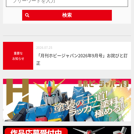
検索
2026.07.25
重要な
「月刊ホビージャパン2026年9月号」お詫びと訂
お知らせ
正