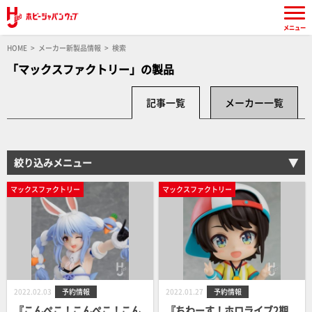
メニュー
HOME
メーカー新製品情報
検索
「マックスファクトリー」の製品
記事一覧
メーカー一覧
絞り込みメニュー
マックスファクトリー
マックスファクトリー
2022.02.03
予約情報
2022.01.27
予約情報
『こんぺこ！こんぺこ！こん
『ちわーす！ホロライブ2期