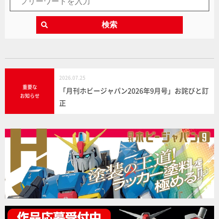
検索
2026.07.25
重要な
「月刊ホビージャパン2026年9月号」お詫びと訂
お知らせ
正