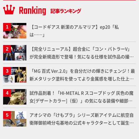
【コードギアス 新潔のアルマリア】ep20「私
は……」
【完全リニューアル】超合金に「コン・バトラーV」
が完全新規造形で登場！気になる仕様を試作品の撮り
下ろしでご紹介!!さらに「大鉄人17」＆「ワンエイ
「MG 百式 Ver.2.0」を自分だけの輝きにチェンジ！最
ト」セット情報もお届け！【超合金の魂】
新メタリック塗料を使ってより金属感を増した仕上が
りに!!【試し読み】
試作品到着！「HI-METAL R スコープドッグ 灰色の魔
女[デザートカラー]（仮）」の気になる装備や細部な
ど商品仕様を撮り下ろしでお届け!! 【装甲騎兵ボトム
アオシマの「けもプラ」シリーズ新アイテムに航空自
ズ】
衛隊御前崎分屯基地の公式キャラクターとして誕生し
た「おまねこ」が着任！けもプラ公式サイト限定版と
通常版の2ラインで発売！