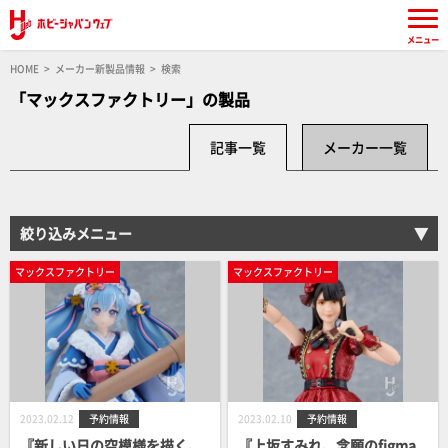
メニュー
HOME
メーカー新製品情報
検索
「マックスファクトリー」の製品
記事一覧
メーカー一覧
絞り込みメニュー
マックスファクトリー
マックスファクトリー
2023.02.12
予約情報
2023.02.10
予約情報
『新しい日の空模様を描く、
『上坂すみれ、念願のfigma