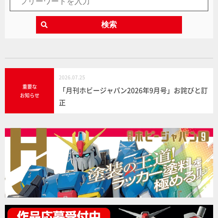
検索
2026.07.25
重要な
「月刊ホビージャパン2026年9月号」お詫びと訂
お知らせ
正