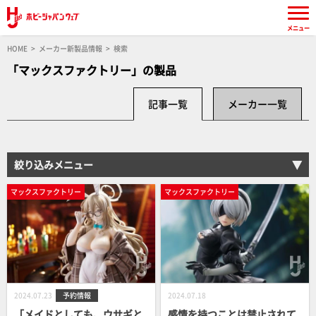
メニュー
HOME
メーカー新製品情報
検索
「マックスファクトリー」の製品
記事一覧
メーカー一覧
絞り込みメニュー
マックスファクトリー
マックスファクトリー
2024.07.23
予約情報
2024.07.18
「メイドとしても、ウサギと
感情を持つことは禁止されて