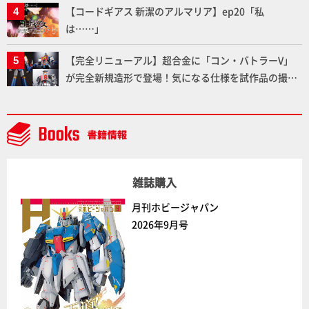
【コードギアス 新潔のアルマリア】ep20「私
は……」
【完全リニューアル】超合金に「コン・バトラーV」
が完全新規造形で登場！気になる仕様を試作品の撮り
下ろしでご紹介!!さらに「大鉄人17」＆「ワンエイ
ト」セット情報もお届け！【超合金の魂】
雑誌購入
月刊ホビージャパン
2026年9月号