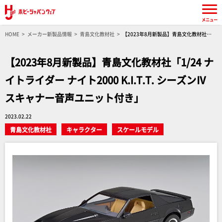
メニュー
HOME
メーカー新製品情報
青島文化教材社
【2023年8月新製品】青島文化教材社
「1/24 ナイトライダー ナイト2000 K.I.T.T. シーズンⅣ スキャナー音声ユニット付き」
【2023年8月新製品】青島文化教材社「1/24 ナ
イトライダー ナイト2000 K.I.T.T. シーズンⅣ
スキャナー音声ユニット付き」
2023.02.22
青島文化教材社
キャラクター
スケールモデル