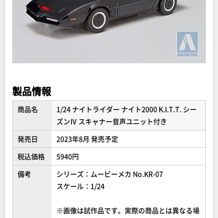
製品情報
商品名
1/24 ナイトライダー ナイト2000 K.I.T.T. シー
ズンⅣ スキャナー音声ユニット付き
発売日
2023年8月 発売予定
税込価格
5940円
備考
シリーズ：ムービーメカ No.KR-07
スケール：1/24
※画像は試作品です。実際の商品とは異なる場