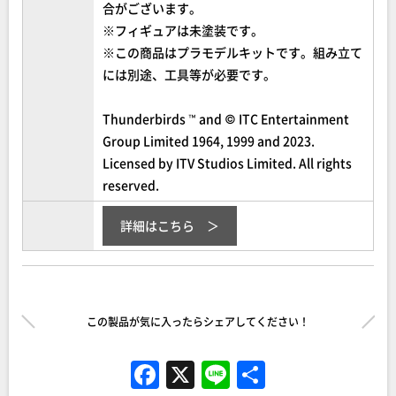
合がございます。
※フィギュアは未塗装です。
※この商品はプラモデルキットです。組み立て
には別途、工具等が必要です。
Thunderbirds ™ and © ITC Entertainment
Group Limited 1964, 1999 and 2023.
Licensed by ITV Studios Limited. All rights
reserved.
詳細はこちら
この製品が気に入ったらシェアしてください！
F
X
Li
共