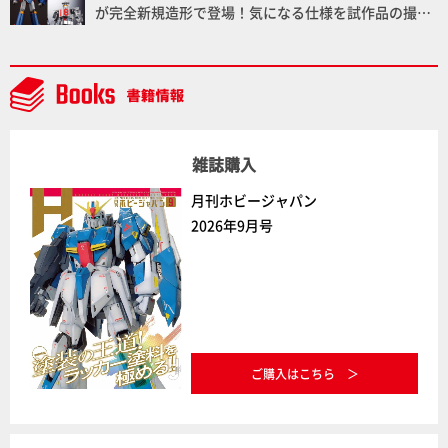
が完全新規造形で登場！気になる仕様を試作品の撮り
下ろしでご紹介!!さらに「大鉄人17」＆「ワンエイ
ト」セット情報もお届け！【超合金の魂】
雑誌購入
月刊ホビージャパン
2026年9月号
ご購入はこちら