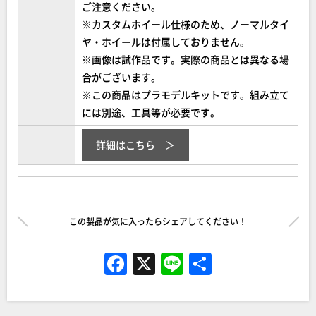
ご注意ください。
※カスタムホイール仕様のため、ノーマルタイ
ヤ・ホイールは付属しておりません。
※画像は試作品です。実際の商品とは異なる場
合がございます。
※この商品はプラモデルキットです。組み立て
には別途、工具等が必要です。
詳細はこちら
この製品が気に入ったらシェアしてください！
F
X
Li
共
a
n
有
c
e