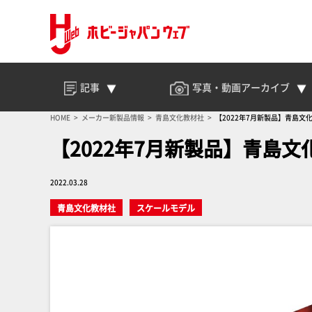
記事
写真・動画
アーカイブ
HOME
メーカー新製品情報
青島文化教材社
【2022年7月新製品】青島
【2022年7月新製品】青島
2022.03.28
青島文化教材社
スケールモデル