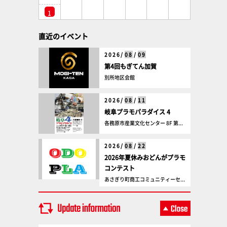
1
直近のイベント
2026/
08
/
09
第4回もぎてん加賀
別所地区会館
2026/
08
/
11
岐阜プラモパラダイス 4
各務原市産業文化センター 8F 第...
2026/
08
/
22
2026年夏休みおどんがプラモ
コンテスト
あさぎり町商工コミュニティーセ...