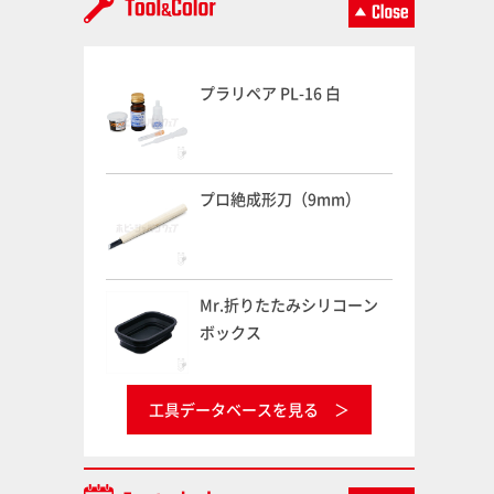
プラリペア PL-16 白
プロ絶成形刀（9mm）
Mr.折りたたみシリコーン
ボックス
工具データベースを見る