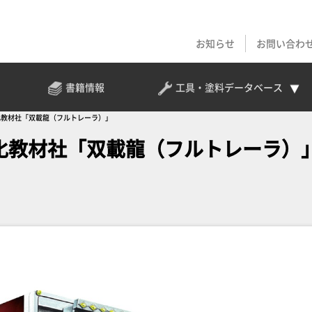
お知らせ
お問い合わ
書籍情報
工具・塗料
データベース
文化教材社「双載龍（フルトレーラ）」
文化教材社「双載龍（フルトレーラ）