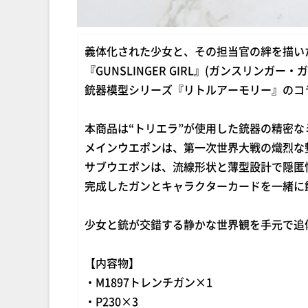
義体化された少女と、その担当官の絆を描い
『GUNSLINGER GIRL』(ガンスリンガー・
銃器模型シリーズ『リトルアーモリー』のコ
本商品は“トリエラ”が使用した銃器の精密
メインウエポンは、第一次世界大戦の熾烈な塹
サブウエポンは、流線形状と薄型設計で隠匿性
完成したガンとキャラクターカードを一緒に
少女と銃が交錯する静かな世界観を手元で追
【内容物】
・M1897トレンチガン×1
・P230×3