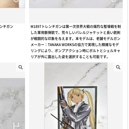
レンチガン
M1897トレンチガンは第一次世界大戦の熾烈な塹壕戦を制
した軍用散弾銃で、荒々しいバレルジャケットと長い銃剣
が戦闘的な印象を与えます。本モデルは、老舗モデルガン
メーカー：TANAKA WORKSの協力で実現した精確なモデ
リングにより、ポンプアクション時にボルトとシェルキャ
リアが外に露出した姿を選択することも可能です。