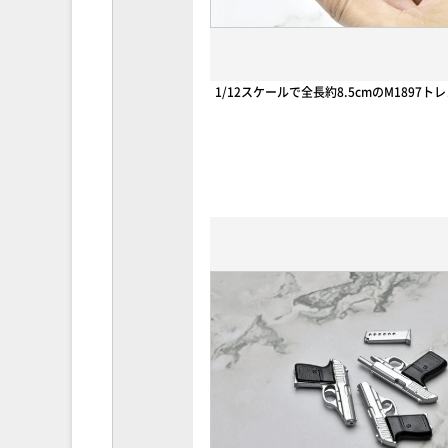
1/12スケールで全長約8.5cmのM1897ト