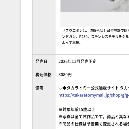
サブウエポンは、流線形状と薄型設計で隠
ンドガン、P230。ステンレスモデルをシ
よって再現。
発売日
2026年11月発売予定
税込価格
3080円
備考
◇◆タカラトミー公式通販サイト タカ
https://takaratomymall.jp/shop/g/
※対象年齢15歳以上
※写真は全て試作品です。商品と異な
※商品の仕様は予告無く変更される場