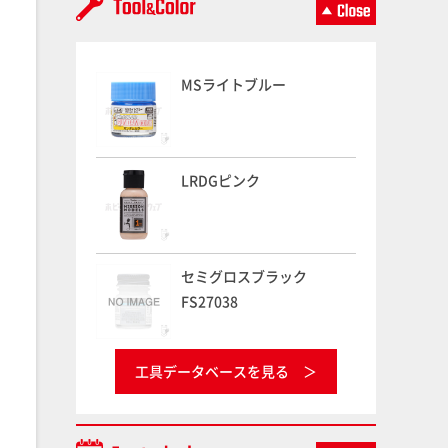
MSライトブルー
LRDGピンク
セミグロスブラック
FS27038
工具データベースを見る