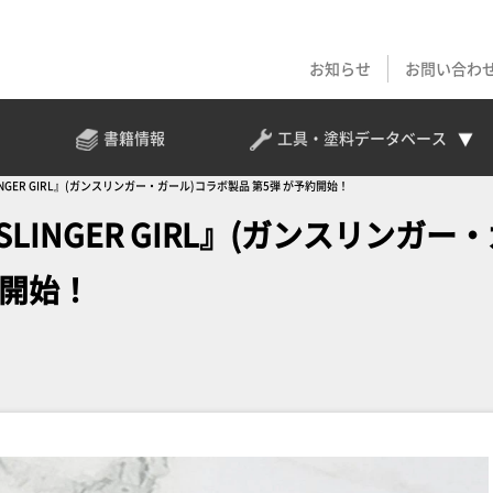
お知らせ
お問い合わ
書籍情報
工具・塗料
データベース
NGER GIRL』(ガンスリンガー・ガール)コラボ製品 第5弾 が予約開始！
INGER GIRL』(ガンスリンガー
約開始！