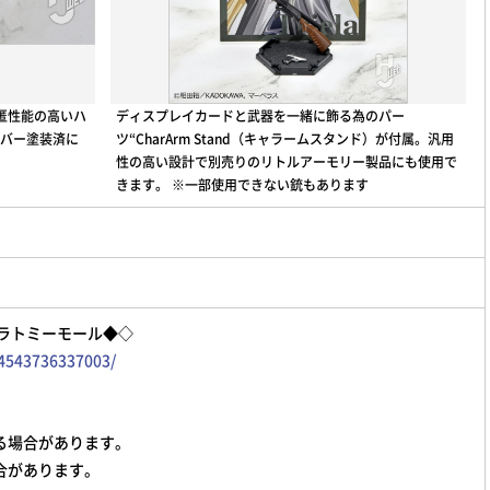
匿性能の高いハ
ディスプレイカードと武器を一緒に飾る為のパー
ルバー塗装済に
ツ“CharArm Stand（キャラームスタンド）が付属。汎用
性の高い設計で別売りのリトルアーモリー製品にも使用で
きます。 ※一部使用できない銃もあります
ラトミーモール◆◇
g4543736337003/
る場合があります。
合があります。