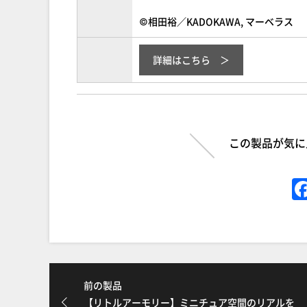
©相田裕／KADOKAWA, マーベラス
詳細はこちら
この製品が気に
前の製品
【リトルアーモリー】ミニチュア空間のリアルを