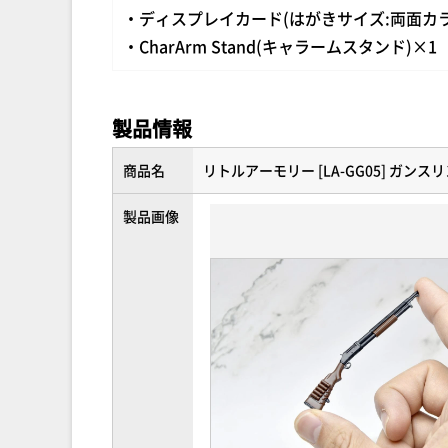
・ディスプレイカード(はがきサイズ:両面カラ
・CharArm Stand(キャラームスタンド)×1
製品情報
商品名
リトルアーモリー [LA-GG05] ガン
製品画像