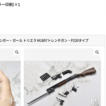
ー印刷)×1
スリンガー・ガール トリエラ M1897トレンチガン・P230タイプ