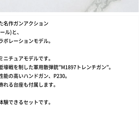
た名作ガンアクション
ガール)と、
ラボレーションモデル。
なミニチュアモデルです。
壕戦を制した軍用散弾銃”M1897トレンチガン”。
能の高いハンドガン、P230。
飾れる台座も付属します。
体験できるセットです。