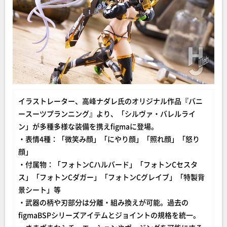
イラストレーター、高峰ナダレ氏のオリジナル作品『バニ
ースーツプランニング』より、「シルヴァ・バレルライ
ン」が多種多様な装備を携えfigmaに登場。
・表情4種：「微笑み顔」「にやり顔」「照れ顔」「怒り
顔」
・付属物：「フォトンCハルバード」「フォトンCセスタ
ス」「フォトンCダガー」「フォトンCグレイブ」「特製背
景シート」等
・武器の柄や刃部分は分離・組み換えが可能。過去の
figmaBSPシリーズアイテムとジョイントの規格を統一。