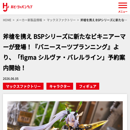
メニュー
HOME
メーカー新製品情報
マックスファクトリー
斧槍を携え BSPシリーズに新たなビ
キニアーマーが登場！『バニースーツプランニング』より、「figma シルヴァ・バレルライ
ン」予約案内開始！
斧槍を携え BSPシリーズに新たなビキニアーマ
ーが登場！『バニースーツプランニング』よ
り、「figma シルヴァ・バレルライン」予約案
内開始！
2026.06.05
マックスファクトリー
キャラクター
フィギュア