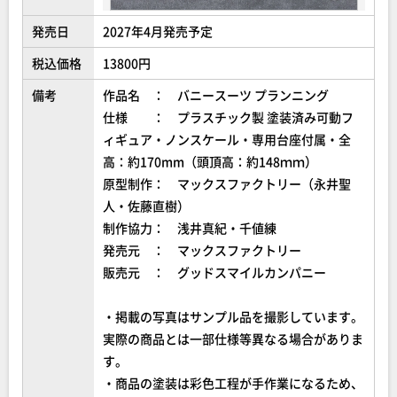
発売日
2027年4月発売予定
税込価格
13800円
備考
作品名 ： バニースーツ プランニング
仕様 ： プラスチック製 塗装済み可動フ
ィギュア・ノンスケール・専用台座付属・全
高：約170mm（頭頂高：約148ｍｍ）
原型制作： マックスファクトリー（永井聖
人・佐藤直樹）
制作協力： 浅井真紀・千値練
発売元 ： マックスファクトリー
販売元 ： グッドスマイルカンパニー
・掲載の写真はサンプル品を撮影しています。
実際の商品とは一部仕様等異なる場合がありま
す。
・商品の塗装は彩色工程が手作業になるため、