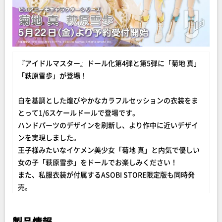
『アイドルマスター』ドール化第4弾と第5弾に「菊地 真」
「萩原雪歩」が登場！
白を基調とした煌びやかなカラフルセッションの衣装をま
とって1/6スケールドールで登場です。
ハンドパーツのデザインを刷新し、より作中に近いデザイ
ンを実現しました。
王子様みたいなイケメン美少女「菊地 真」と内気で優しい
女の子「萩原雪歩」をドールでお楽しみください！
また、私服衣装が付属するASOBI STORE限定版も同時発
売。
お馴染みの衣装へ着せ替えて遊べる、ドールならではの仕
様となっています。
製品情報