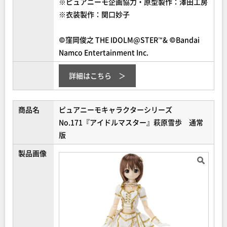
※ピュアニーモ企画協力・原型製作：澤田工房
※衣装製作：関口妙子
©窪岡俊之 THE IDOLM@STER™& ©Bandai
Namco Entertainment Inc.
詳細はこちら
商品名
ピュアニーモキャラクターシリーズ
No.171『アイドルマスター』萩原雪歩 通常
版
製品画像