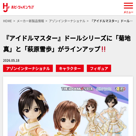
メニュー
HOME
メーカー新製品情報
アゾンインターナショナル
『アイドルマスター』ドールシ
リーズに「菊地 真」と「萩原雪歩」がラインアップ
『アイドルマスター』ドールシリーズに「菊地
真」と「萩原雪歩」がラインアップ
2026.05.18
アゾンインターナショナル
キャラクター
フィギュア