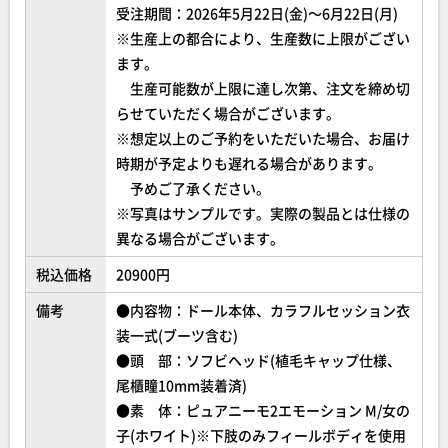
受注期間：2026年5月22日(金)～6月22日(月)
※生産上の都合により、生産数に上限がござい
ます。
生産可能数が上限に達し次第、注文を締め切
らせていただく場合がございます。
※想定以上のご予約をいただいた場合、お届け
時期が予定よりも遅れる場合があります。
予めご了承ください。
※写真はサンプルです。実際の製品とは仕様の
異なる場合がございます。
税込価格
20900円
備考
●内容物：ドール本体、カラフルセッション衣
装一式(ブーツ含む)
●頭 部：ソフビヘッド(植毛キャップ仕様、
尾櫃瞳10mm装着済)
●素 体：ピュアニーモ2エモーション M/女の
子(ホワイト)※下肢のみフィールボディを使用