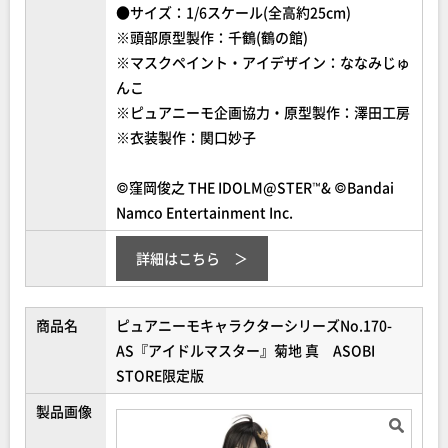
●サイズ：1/6スケール(全高約25cm)
※頭部原型製作：千鶴(鶴の館)
※マスクペイント・アイデザイン：ななみじゅ
んこ
※ピュアニーモ企画協力・原型製作：澤田工房
※衣装製作：関口妙子
©窪岡俊之 THE IDOLM@STER™& ©Bandai
Namco Entertainment Inc.
詳細はこちら
商品名
ピュアニーモキャラクターシリーズNo.170-
AS『アイドルマスター』菊地 真 ASOBI
STORE限定版
製品画像