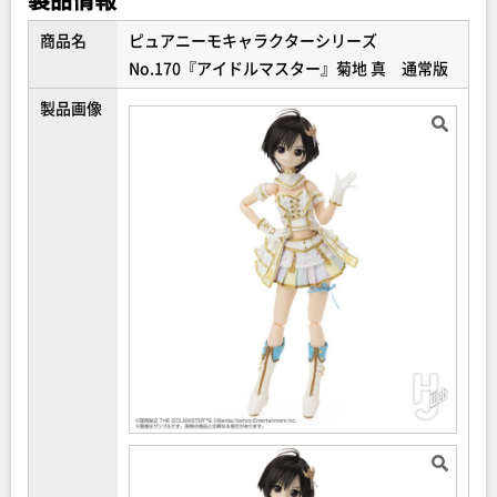
ASOBI STOREプレミアム会員の方には特製ドールスタンド
が付属します。
商品名
ピュアニーモキャラクターシリーズ
No.170『アイドルマスター』菊地 真 通常版
製品画像