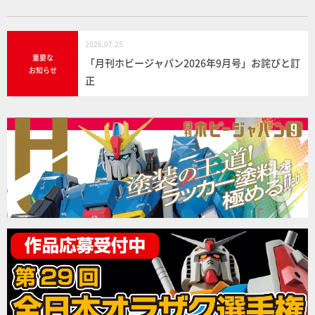
2026.07.25
重要な
「月刊ホビージャパン2026年9月号」お詫びと訂
お知らせ
正