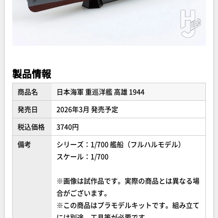
製品情報
商品名
日本海軍 重巡洋艦 高雄 1944
発売日
2026年3月 発売予定
税込価格
3740円
備考
シリーズ：1/700 艦船（フルハルモデル）
スケール：1/700
※画像は試作品です。実際の商品とは異なる場
合がございます。
※この商品はプラモデルキットです。組み立て
には別途、工具等が必要です。