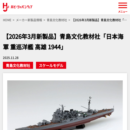
メニュー
HOME
メーカー新製品情報
青島文化教材社
【2026年3月新製品】青島文化教材社「日
本海軍 重巡洋艦 高雄 1944」
【2026年3月新製品】青島文化教材社「日本海
軍 重巡洋艦 高雄 1944」
2025.11.28
青島文化教材社
スケールモデル