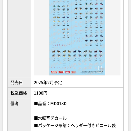
発売日
2025年2月予定
税込価格
1100円
備考
■品番：MD018D
■水転写デカール
■パッケージ形態：ヘッダー付きビニール袋