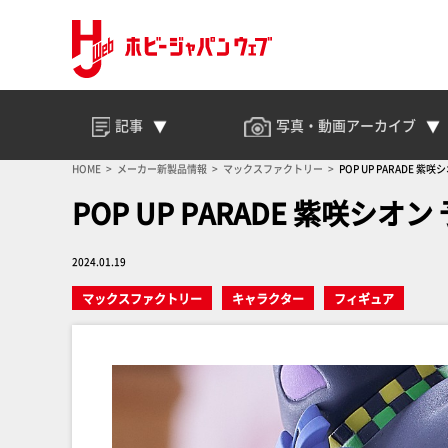
記事
写真・動画
アーカイブ
HOME
メーカー新製品情報
マックスファクトリー
POP UP PARADE 
POP UP PARADE 紫咲シオ
2024.01.19
マックスファクトリー
キャラクター
フィギュア