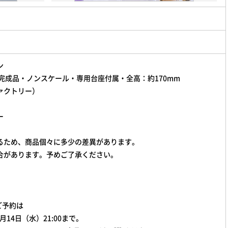
ン
完成品・ノンスケール・専用台座付属・全高：約170mm
ァクトリー）
ー
るため、商品個々に多少の差異があります。
合があります。予めご了承ください。
のご予約は
2月14日（水）21:00まで。