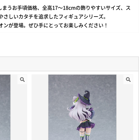
ってしまうお手頃価格、全高17～18cmの飾りやすいサイズ、ス
やさしいカタチを追求したフィギュアシリーズ。
オンが登場。ぜひ手にとってお楽しみください！