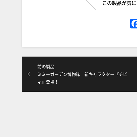
この製品が気に
前の製品
ミミーガーデン博物誌 新キャラクター『チピ
ィ』登場！