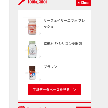
サーフェイサーエヴォ フレ
ッシュ
造形村 EXシリコン柔軟剤
ブラウン
工具データベースを見る