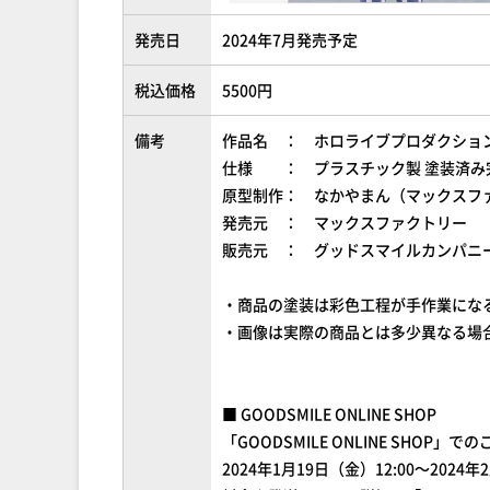
発売日
2024年7月発売予定
税込価格
5500円
備考
作品名 ： ホロライブプロダクショ
仕様 ： プラスチック製 塗装済み
原型制作： なかやまん（マックスフ
発売元 ： マックスファクトリー
販売元 ： グッドスマイルカンパニ
・商品の塗装は彩色工程が手作業にな
・画像は実際の商品とは多少異なる場
■ GOODSMILE ONLINE SHOP
「GOODSMILE ONLINE SHOP」で
2024年1月19日（金）12:00～2024年