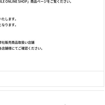
E ONLINE SHOP」商品ページをご覧ください。
いたします。
となります。
弊社販売商品取扱い店舗
各店舗様にてご確認ください。