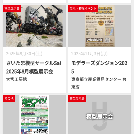
模型展示会
展示・物販イベント
2025年8月30日(土)
2025年11月3日(月)
さいたま模型サークルSai
モデラーズダンジョン202
2025年8月模型展示会
5
大宮工房館
東京都立産業貿易センター 台
東館
その他
模型展示会
模型展示会