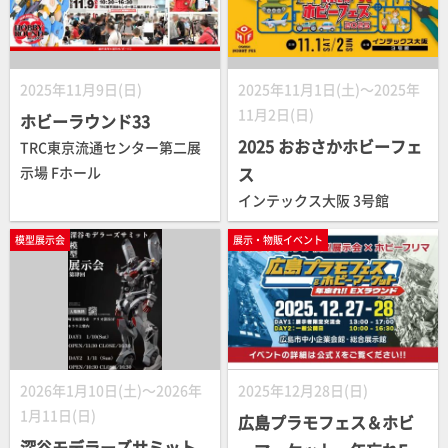
2025年11月9日(日)
2025年11月1日(土)～2025年
11月2日(日)
ホビーラウンド33
2025 おおさかホビーフェ
TRC東京流通センター第二展
示場 Fホール
ス
インテックス大阪 3号館
模型展示会
展示・物販イベント
2026年1月10日(土)～2026年
2025年12月28日(日)
1月11日(日)
広島プラモフェス＆ホビ
深谷モデラーズサミット