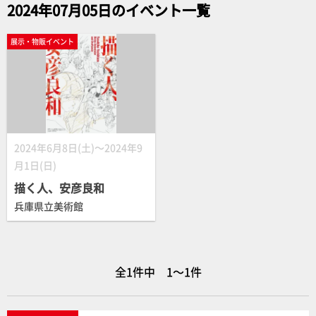
2024年07月05日のイベント一覧
展示・物販イベント
2024年6月8日(土)～2024年9
月1日(日)
描く人、安彦良和
兵庫県立美術館
全1件中 1～1件