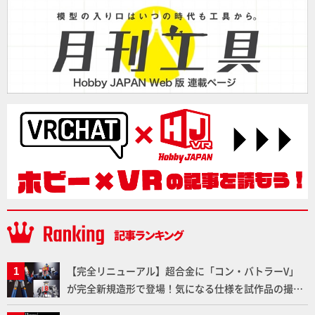
【完全リニューアル】超合金に「コン・バトラーV」
が完全新規造形で登場！気になる仕様を試作品の撮り
下ろしでご紹介!!さらに「大鉄人17」＆「ワンエイ