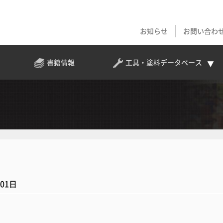
お知らせ
お問い合わ
書籍情報
工具・塗料
データベース
月01日