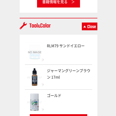
書籍情報を見る
RLM79 サンドイエロー
ジャーマングリーンブラウ
ン 17ml
ゴールド