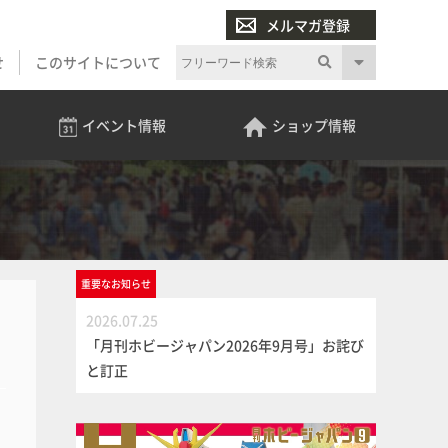
メルマガ登録
せ
このサイトについて
イベント
情報
ショップ
情報
重要な
お知らせ
2026.07.25
「月刊ホビージャパン2026年9月号」お詫び
と訂正