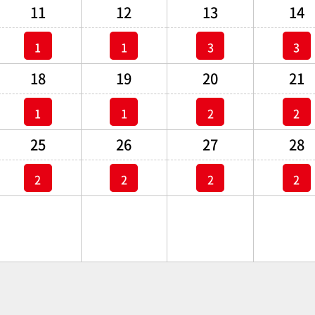
11
12
13
14
1
1
3
3
18
19
20
21
1
1
2
2
25
26
27
28
2
2
2
2