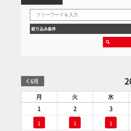
絞り込み条件
2
6月
月
火
水
1
2
3
1
1
1