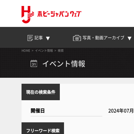
記事
写真・動画
アーカイブ
HOME
イベント情報
検索
イベント情報
現在の検索条件
開催日
2024年07
フリーワード検索