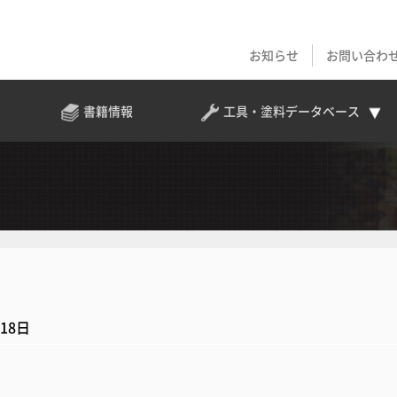
お知らせ
お問い合わ
書籍情報
工具・塗料
データベース
月18日