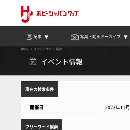
記事
写真・動画
アーカイブ
HOME
イベント情報
検索
イベント情報
現在の検索条件
開催日
2023年11
フリーワード検索