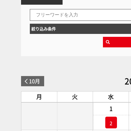
絞り込み条件
2
10月
月
火
水
1
2