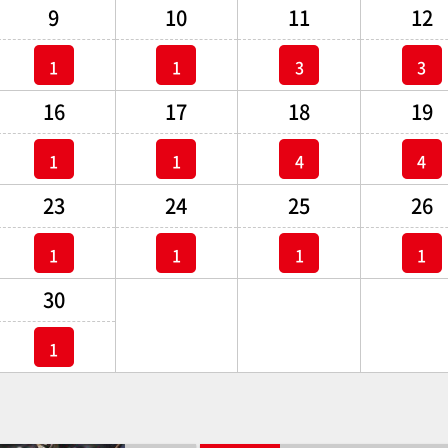
9
10
11
12
1
1
3
3
16
17
18
19
1
1
4
4
23
24
25
26
1
1
1
1
30
1