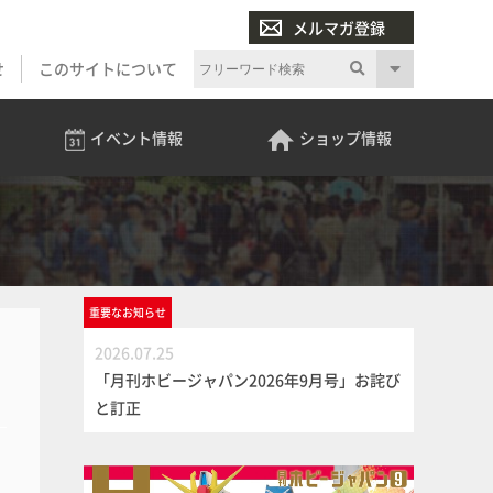
メルマガ登録
せ
このサイトについて
イベント
情報
ショップ
情報
重要な
お知らせ
2026.07.25
「月刊ホビージャパン2026年9月号」お詫び
と訂正