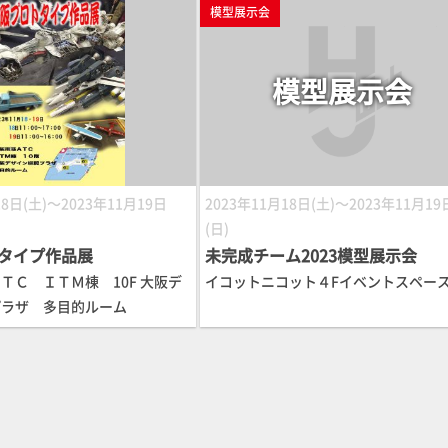
模型展示会
模型展示会
18日(土)～2023年11月19日
2023年11月18日(土)～2023年11月19
(日)
タイプ作品展
未完成チーム2023模型展示会
ＴＣ ＩＴＭ棟 10F 大阪デ
イコットニコット４Fイベントスペー
プラザ 多目的ルーム