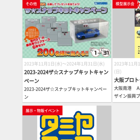
その他
模型展示会
2023年11月1日(水)～2024年1月31日(水)
2023年11月
2023-2024ザ☆スナップキットキャン
(日)
大阪プロト
ペーン
大阪南港 Ａ
2023-2024ザ☆スナップキットキャンペー
ザイン振興
ン
展示・物販イベント