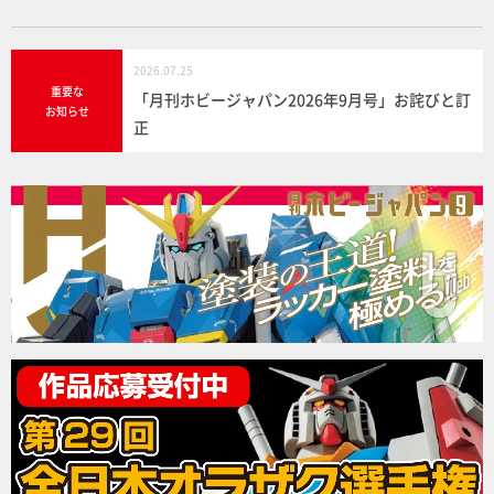
2026.07.25
重要な
「月刊ホビージャパン2026年9月号」お詫びと訂
お知らせ
正