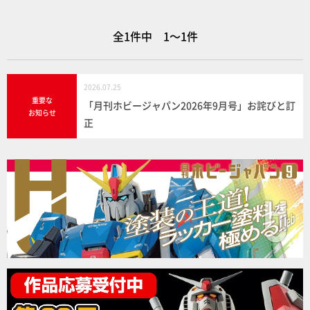
全1件中 1～1件
2026.07.25
重要な
「月刊ホビージャパン2026年9月号」お詫びと訂
お知らせ
正