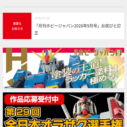
2026.07.25
重要な
「月刊ホビージャパン2026年9月号」お詫びと訂
お知らせ
正