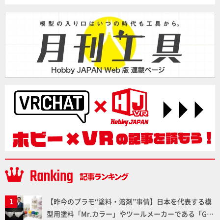
【昨今のプラモ“塗料・溶剤”事情】日本を代表する模
型用塗料「Mr.カラー」やツールメーカーである「GSI