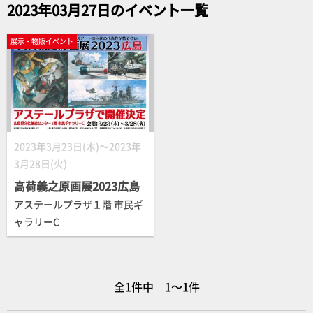
2023年03月27日のイベント一覧
展示・物販イベント
2023年3月23日(木)～2023年
3月28日(火)
高荷義之原画展2023広島
アステールプラザ１階 市民ギ
ャラリーC
全1件中 1～1件