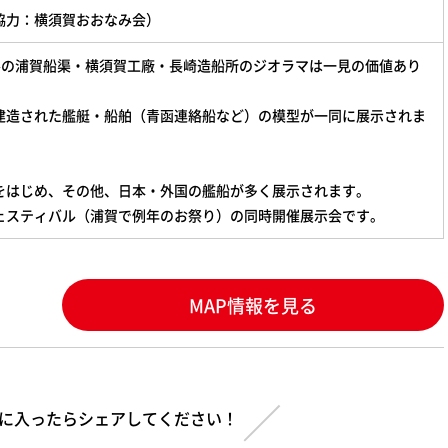
協力：横須賀おおなみ会）
ケールの浦賀船渠・横須賀工廠・長崎造船所のジオラマは一見の価値あり
建造された艦艇・船舶（青函連絡船など）の模型が一同に展示されま
をはじめ、その他、日本・外国の艦船が多く展示されます。
ェスティバル（浦賀で例年のお祭り）の同時開催展示会です。
MAP情報を見る
に入ったらシェアしてください！