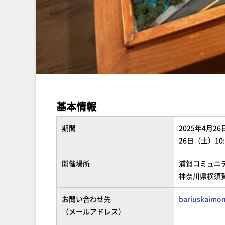
基本情報
期間
2025年4月26
26日（土）10:
開催場所
浦賀コミュニ
神奈川県横須賀
お問い合わせ先
bariuskaimo
（メールアドレス）