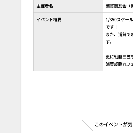
主催者名
浦賀商友会（
イベント概要
1/350ス
です！
また、浦賀で
す。
更に戦艦三笠
浦賀咸臨丸フ
このイベントが気