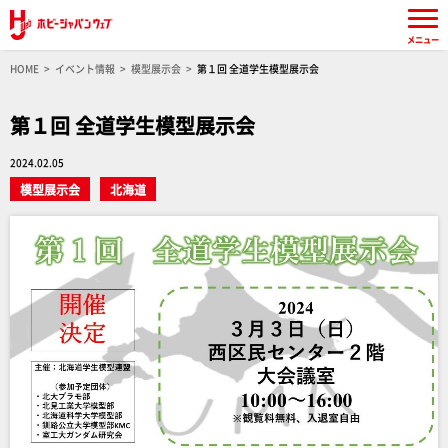
メニュー
HOME
イベント情報
模型展示会
第１回 全道学生模型展示会
第１回 全道学生模型展示会
2024.02.05
模型展示会
北海道