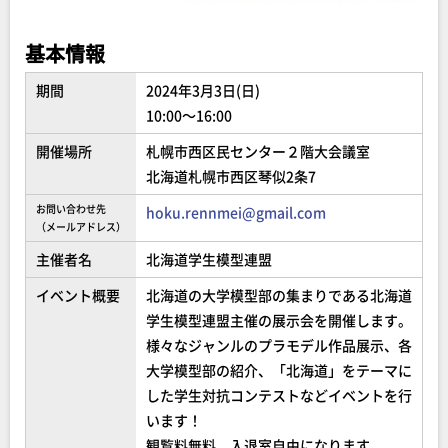
基本情報
期間
2024年3月3日(日)
10:00～16:00
開催場所
札幌市西区民センター２階大会議室
北海道札幌市西区琴似2条7
お問い合わせ先
hoku.rennmei@gmail.com
（メールアドレス）
主催者名
北海道学生模型連盟
イベント概要
北海道の大学模型部の集まりである北海道
学生模型連盟主催の展示会を開催します。
様々なジャンルのプラモデル作品展示、各
大学模型部の紹介、「北海道」をテーマに
した学生対抗コンテストなどイベントを行
います！
観覧料無料、入退室自由になります。