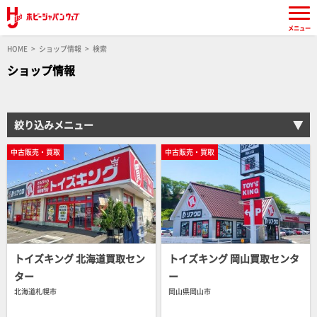
メニュー
HOME
ショップ情報
検索
ショップ情報
絞り込みメニュー
中古販売・買取
中古販売・買取
トイズキング 北海道買取セン
トイズキング 岡山買取センタ
ター
ー
北海道札幌市
岡山県岡山市
中古販売・買取
中古販売・買取