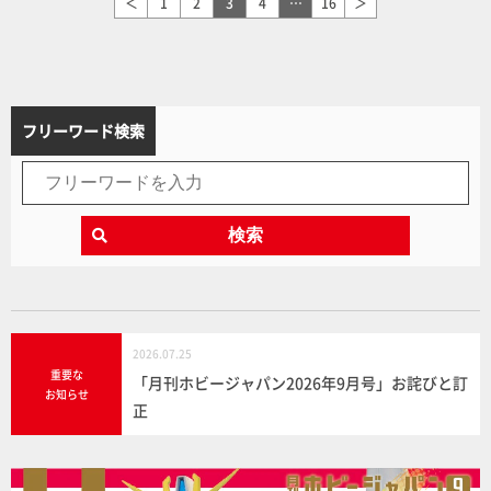
＜
1
2
3
4
…
16
＞
フリーワード検索
検索
2026.07.25
重要な
「月刊ホビージャパン2026年9月号」お詫びと訂
お知らせ
正