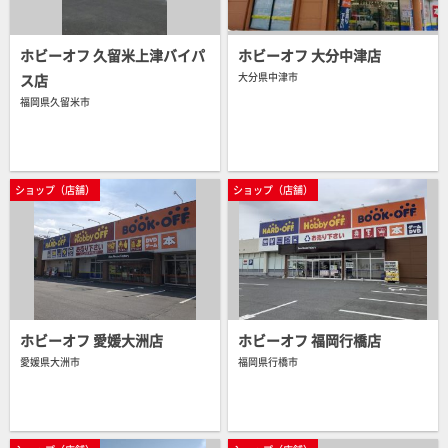
ホビーオフ 久留米上津バイパ
ホビーオフ 大分中津店
大分県中津市
ス店
ショップ（店舗）
福岡県久留米市
ショップ（店舗）
ショップ（通販）
中古販売・買取
ショップ（通販）
中古販売・買取
ショップ（店舗）
ショップ（店舗）
ホビーオフ 愛媛大洲店
ホビーオフ 福岡行橋店
愛媛県大洲市
福岡県行橋市
ショップ（店舗）
ショップ（店舗）
ショップ（通販）
中古販売・買取
ショップ（通販）
中古販売・買取