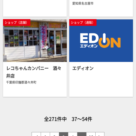
ショップ（店舗）
愛知県名古屋市
ショップ（店舗）
ショップ（通販）
中古販売・買取
ショップ（店舗）
ショップ（通販）
レコちゃんカンパニー 酒々
エディオン
井店
ショップ（通販）
千葉県印旛郡酒々井町
ショップ（店舗）
中古販売・買取
全271件中 37～54件