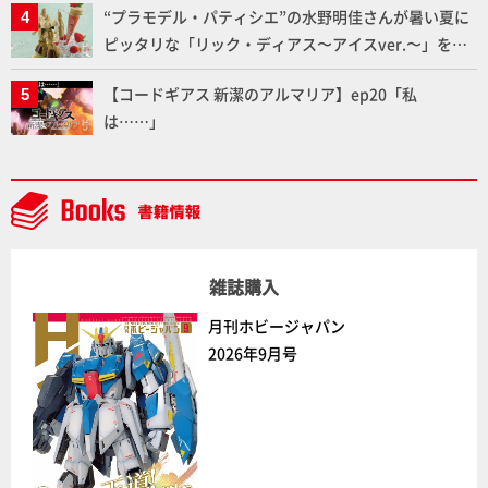
“プラモデル・パティシエ”の水野明佳さんが暑い夏に
ピッタリな「リック・ディアス〜アイスver.〜」を製
作【ガンダムフォワード Vol.11抜粋】
【コードギアス 新潔のアルマリア】ep20「私
は……」
雑誌購入
月刊ホビージャパン
2026年9月号