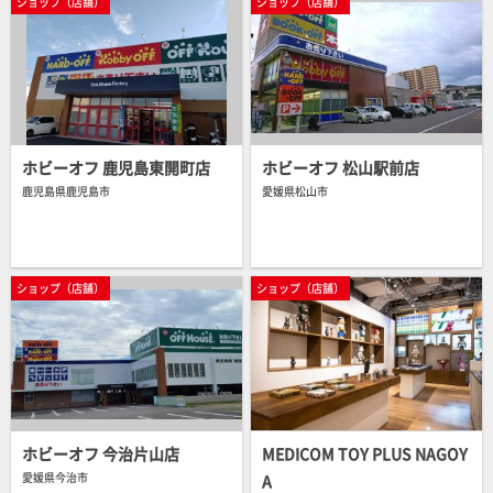
ショップ（店舗）
ショップ（店舗）
ホビーオフ 鹿児島東開町店
ホビーオフ 松山駅前店
鹿児島県鹿児島市
愛媛県松山市
ショップ（店舗）
ショップ（店舗）
ショップ（通販）
中古販売・買取
ショップ（通販）
中古販売・買取
ショップ（店舗）
ショップ（店舗）
ホビーオフ 今治片山店
MEDICOM TOY PLUS NAGOY
愛媛県今治市
A