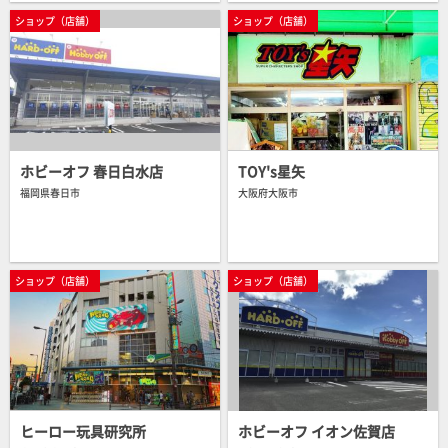
ショップ（店舗）
ショップ（店舗）
ホビーオフ 春日白水店
TOY's星矢
福岡県春日市
大阪府大阪市
ショップ（店舗）
ショップ（店舗）
ショップ（通販）
中古販売・買取
ショップ（通販）
中古販売・買取
ショップ（店舗）
ショップ（店舗）
ヒーロー玩具研究所
ホビーオフ イオン佐賀店